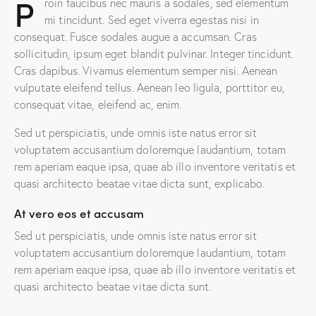
P
roin faucibus nec mauris a sodales, sed elementum
mi tincidunt. Sed eget viverra egestas nisi in
consequat. Fusce sodales augue a accumsan. Cras
sollicitudin, ipsum eget blandit pulvinar. Integer tincidunt.
Cras dapibus. Vivamus elementum semper nisi. Aenean
vulputate eleifend tellus. Aenean leo ligula, porttitor eu,
consequat vitae, eleifend ac, enim.
Sed ut perspiciatis, unde omnis iste natus error sit
voluptatem accusantium doloremque laudantium, totam
rem aperiam eaque ipsa, quae ab illo inventore veritatis et
quasi architecto beatae vitae dicta sunt, explicabo.
At vero eos et accusam
Sed ut perspiciatis, unde omnis iste natus error sit
voluptatem accusantium doloremque laudantium, totam
rem aperiam eaque ipsa, quae ab illo inventore veritatis et
quasi architecto beatae vitae dicta sunt.