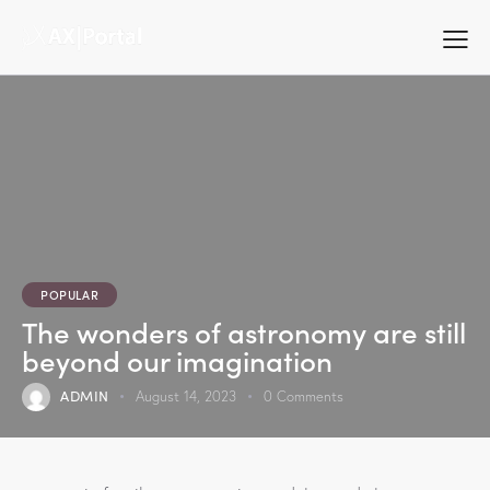
POPULAR
The wonders of astronomy are still
beyond our imagination
ADMIN
August 14, 2023
0
Comments