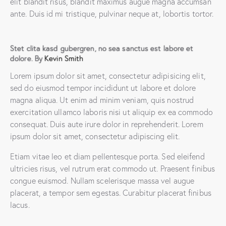
elit blandit risus, blandit maximus augue magna accumsan
ante. Duis id mi tristique, pulvinar neque at, lobortis tortor.
Stet clita kasd gubergren, no sea sanctus est labore et
dolore. By
Kevin Smith
Lorem ipsum dolor sit amet, consectetur adipisicing elit,
sed do eiusmod tempor incididunt ut labore et dolore
magna aliqua. Ut enim ad minim veniam, quis nostrud
exercitation ullamco laboris nisi ut aliquip ex ea commodo
consequat. Duis aute irure dolor in reprehenderit. Lorem
ipsum dolor sit amet, consectetur adipiscing elit.
Etiam vitae leo et diam pellentesque porta. Sed eleifend
ultricies risus, vel rutrum erat commodo ut. Praesent finibus
congue euismod. Nullam scelerisque massa vel augue
placerat, a tempor sem egestas. Curabitur placerat finibus
lacus.