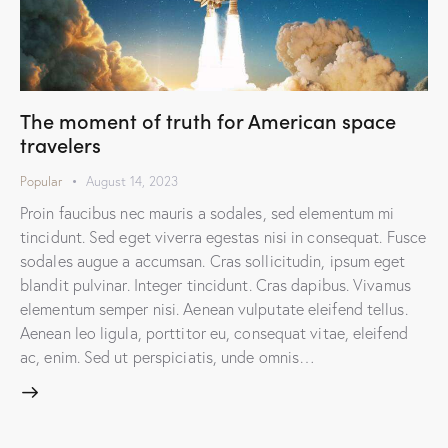
The moment of truth for American space
travelers
Popular
August 14, 2023
Proin faucibus nec mauris a sodales, sed elementum mi
tincidunt. Sed eget viverra egestas nisi in consequat. Fusce
sodales augue a accumsan. Cras sollicitudin, ipsum eget
blandit pulvinar. Integer tincidunt. Cras dapibus. Vivamus
elementum semper nisi. Aenean vulputate eleifend tellus.
Aenean leo ligula, porttitor eu, consequat vitae, eleifend
ac, enim. Sed ut perspiciatis, unde omnis…