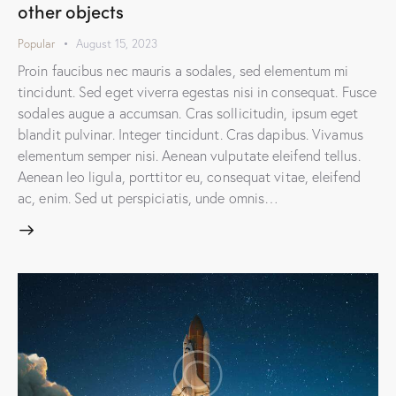
other objects
Popular
August 15, 2023
Proin faucibus nec mauris a sodales, sed elementum mi
tincidunt. Sed eget viverra egestas nisi in consequat. Fusce
sodales augue a accumsan. Cras sollicitudin, ipsum eget
blandit pulvinar. Integer tincidunt. Cras dapibus. Vivamus
elementum semper nisi. Aenean vulputate eleifend tellus.
Aenean leo ligula, porttitor eu, consequat vitae, eleifend
ac, enim. Sed ut perspiciatis, unde omnis…