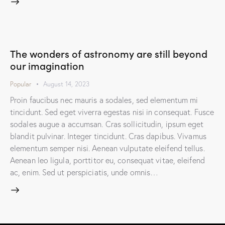
The wonders of astronomy are still beyond
our imagination
Popular
August 14, 2023
Proin faucibus nec mauris a sodales, sed elementum mi
tincidunt. Sed eget viverra egestas nisi in consequat. Fusce
sodales augue a accumsan. Cras sollicitudin, ipsum eget
blandit pulvinar. Integer tincidunt. Cras dapibus. Vivamus
elementum semper nisi. Aenean vulputate eleifend tellus.
Aenean leo ligula, porttitor eu, consequat vitae, eleifend
ac, enim. Sed ut perspiciatis, unde omnis…