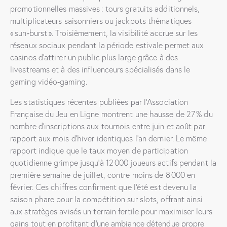
promotionnelles massives : tours gratuits additionnels,
multiplicateurs saisonniers ou jackpots thématiques
« sun‑burst ». Troisièmement, la visibilité accrue sur les
réseaux sociaux pendant la période estivale permet aux
casinos d’attirer un public plus large grâce à des
livestreams et à des influenceurs spécialisés dans le
gaming vidéo‑gaming.
Les statistiques récentes publiées par l’Association
Française du Jeu en Ligne montrent une hausse de 27 % du
nombre d’inscriptions aux tournois entre juin et août par
rapport aux mois d’hiver identiques l’an dernier. Le même
rapport indique que le taux moyen de participation
quotidienne grimpe jusqu’à 12 000 joueurs actifs pendant la
première semaine de juillet, contre moins de 8 000 en
février. Ces chiffres confirment que l’été est devenu la
saison phare pour la compétition sur slots, offrant ainsi
aux stratèges avisés un terrain fertile pour maximiser leurs
gains tout en profitant d’une ambiance détendue propre