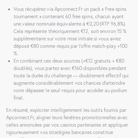
Vous récupérez via Apconnect.Fr un pack « Free spins
tournament » contenant 60 free spins, chacun ayant
une valeur nominale équivalente à €0,20·(RTP 96,8%).
Cela représente théoriquement €12, soit environ 15 %
supplémentaire sur votre mise initiale si vous aviez
déposé €80 comme requis par l’offre match‑play +100
%.
En combinant ces deux sources (+€12 gratuits + €80
doublés), vous partez avec €160 disponibles pendant
toute la durée du challenge — doublement effectif qui
augmente considérablement vos chances d’atteindre
voire dépasser le seuil requis pour accéder au podium
final.​
En résumé, exploiter intelligemment les outils fournis par
Apconnect.Fr, aligner leurs fenêtres promotionnelles avec
celles annoncées par vos casinos partenaires et appliquer
rigoureusement vos stratégies bancaires constitue