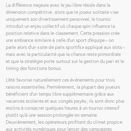
La différence majeure avec le jeu libre réside dans la
dimension compétitive : alors que le joueur solitaire vise
uniquement son divertissement personnel, le tournoi
introduit un enjeu collectif où chaque spin influence la
position relative dans le classement. Cette pression crée
une ambiance similaire à celle d’un sport d’équipe – on
parle alors d’un « site de paris sportifs » appliqué aux slots –
mais avec la particularité que la chance reste primordiale
et que la stratégie porte surtout sur la gestion du pari et le
timing des fonctions bonus.
L’été favorise naturellement ces événements pour trois
raisons essentielles. Premièrement, la plupart des joueurs
bénéficient d’un temps libre supplémentaire grâce aux
vacances scolaires et aux congés payés ; ils sont donc plus
enclins à consacrer quelques heures à un tournoi intensif
plutôt qu’à une session prolongée en semaine.
Deuxièmement, les opérateurs profitent du climat propice
aux activités numériques pour lancer des campagnes