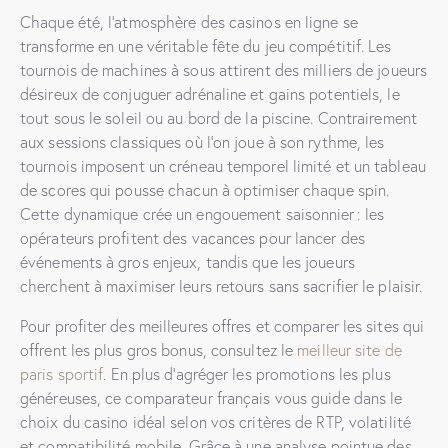
Chaque été, l’atmosphère des casinos en ligne se
transforme en une véritable fête du jeu compétitif. Les
tournois de machines à sous attirent des milliers de joueurs
désireux de conjuguer adrénaline et gains potentiels, le
tout sous le soleil ou au bord de la piscine. Contrairement
aux sessions classiques où l’on joue à son rythme, les
tournois imposent un créneau temporel limité et un tableau
de scores qui pousse chacun à optimiser chaque spin.
Cette dynamique crée un engouement saisonnier : les
opérateurs profitent des vacances pour lancer des
événements à gros enjeux, tandis que les joueurs
cherchent à maximiser leurs retours sans sacrifier le plaisir.
Pour profiter des meilleures offres et comparer les sites qui
offrent les plus gros bonus, consultez le
meilleur site de
paris sportif
. En plus d’agréger les promotions les plus
généreuses, ce comparateur français vous guide dans le
choix du casino idéal selon vos critères de RTP, volatilité
et compatibilité mobile. Grâce à une analyse pointue des