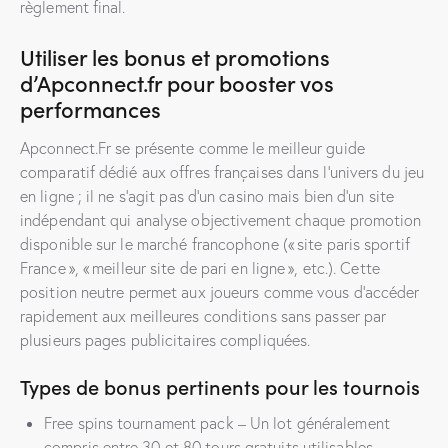
règlement final.​
Utiliser les bonus et promotions
d’Apconnect.fr pour booster vos
performances
Apconnect.Fr se présente comme le meilleur guide
comparatif dédié aux offres françaises dans l’univers du jeu
en ligne ; il ne s’agit pas d’un casino mais bien d’un site
indépendant qui analyse objectivement chaque promotion
disponible sur le marché francophone (« site paris sportif
France », « meilleur site de pari en ligne », etc.). Cette
position neutre permet aux joueurs comme vous d’accéder
rapidement aux meilleures conditions sans passer par
plusieurs pages publicitaires compliquées.​
Types de bonus pertinents pour les tournois
Free spins tournament pack – Un lot généralement
compris entre 30 et 80 tours gratuits utilisables