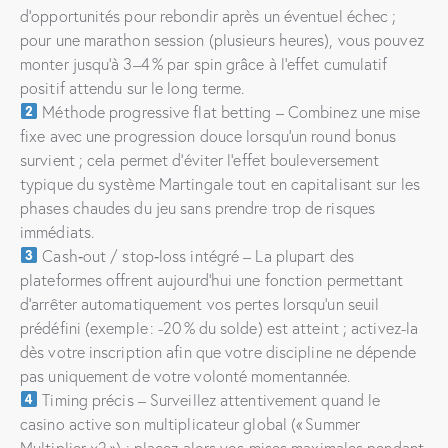
d’opportunités pour rebondir après un éventuel échec ;
pour une marathon session (plusieurs heures), vous pouvez
monter jusqu’à 3–4 % par spin grâce à l’effet cumulatif
positif attendu sur le long terme.
Méthode progressive flat betting – Combinez une mise
fixe avec une progression douce lorsqu’un round bonus
survient ; cela permet d’éviter l’effet bouleversement
typique du système Martingale tout en capitalisant sur les
phases chaudes du jeu sans prendre trop de risques
immédiats.
Cash‑out / stop‑loss intégré – La plupart des
plateformes offrent aujourd’hui une fonction permettant
d’arrêter automatiquement vos pertes lorsqu’un seuil
prédéfini (exemple : -20 % du solde) est atteint ; activez-la
dès votre inscription afin que votre discipline ne dépende
pas uniquement de votre volonté momentannée.
Timing précis – Surveillez attentivement quand le
casino active son multiplicateur global (« Summer
Multiplier ×2 ») ; placez alors vos mises maximales pendant