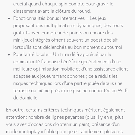
crucial quand chaque spin compte pour gravir le
classement avant la clôture du round.
Fonctionnalités bonus interactives – Les jeux
proposant des multiplicateurs dynamiques, des tours
gratuits avec compteur de points ou encore des
mini‑jeux intégrés offrent souvent un boost décisif
lorsqu’ils sont déclenchés au bon moment du tournoi.
Popularité locale – Un titre déjà apprécié par la
communauté française bénéficie généralement d’une
meilleure optimisation mobile et d’une assistance client
adaptée aux joueurs francophones ; cela réduit les
risques techniques lors d’une partie jouée depuis une
terrasse ou même près d’une piscine connectée au Wi‑Fi
du domicile.
En outre, certains critères techniques méritent également
attention : nombre de lignes payantes (plus il y en a, plus
vous avez d’occasions d’obtenir un gain), présence d’un
mode « autoplay » fiable pour gérer rapidement plusieurs