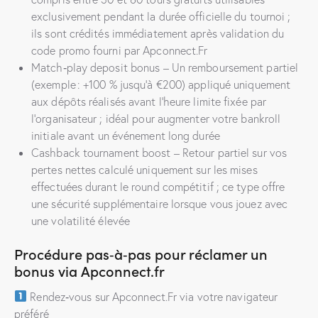
exclusivement pendant la durée officielle du tournoi ;
ils sont crédités immédiatement après validation du
code promo fourni par Apconnect.Fr
Match‑play deposit bonus – Un remboursement partiel
(exemple : +100 % jusqu’à €200) appliqué uniquement
aux dépôts réalisés avant l’heure limite fixée par
l’organisateur ; idéal pour augmenter votre bankroll
initiale avant un événement long durée
Cashback tournament boost – Retour partiel sur vos
pertes nettes calculé uniquement sur les mises
effectuées durant le round compétitif ; ce type offre
une sécurité supplémentaire lorsque vous jouez avec
une volatilité élevée​
Procédure pas‑à‑pas pour réclamer un
bonus via Apconnect.fr
Rendez‑vous sur Apconnect.Fr via votre navigateur
préféré