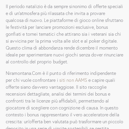
Il periodo natalizio è da sempre sinonimo di offerte speciali
e di un’atmosfera più rilassata che invita a provare
qualcosa di nuovo. Le piattaforme di gioco online sfruttano
le festività per lanciare promozioni esclusive, bonus
gonfiati e tornei tematici che attirano sia i veterani sia chi
si avvicina per la prima volta alle slot e al poker digitale.
Questo clima di abbondanza rende dicembre il momento
ideale per sperimentare nuovi giochi senza dover rinunciare
al controllo del proprio budget.
Niramontana.Com è il punto di riferimento indipendente
per chi vuole confrontare i
siti non AAMS
e capire quali
offerte siano davvero vantaggiose. Il sito raccoglie
recensioni dettagliate, analisi dei termini dei bonus e
confronti tra le licenze più affidabili, permettendo al
giocatore di scegliere con cognizione di causa. In questo
contesto i bonus rappresentano il vero acceleratore della
crescita: un’offerta ben valutata può trasformare un piccolo
deposito in una serie di vincite sostenibili se gestita