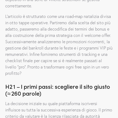
correttamente.
L’articolo è strutturato come una road‑map natalizia divisa
in otto tappe operative. Partiremo dalla scelta del sito più
adatto, passeremo alla decodifica dei termini dei bonus e
alla costruzione della prima strategia con il welcome offer.
Successivamente analizzeremo le promozioni ricorrenti, la
gestione del bankroll durante le feste e i programmi VIP più
remunerativi. Infine forniremo strumenti di tracking e una
checklist finale per capire se si è realmente passati al
livello “pro”. Pronto a trasformare ogni free spin in un vero
profitto?
H2 1 – I primi passi: scegliere il sito giusto
(≈ 260 parole)
La decisione iniziale su quale piattaforma iscriversi
influisce su tutta la successiva esperienza di gioco. Il primo
criterio da valutare è la licenza rilasciata da autorità