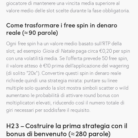
giocatore di mantenere una vincita media superiore al
valore medio delle slot scelte durante la fase obbligatoria.
Come trasformare i free spin in denaro
reale (≈ 90 parole)
Ogni free spin ha un valore medio basato sull’RTP della
slot; ad esempio
Gioia di Natale
paga circa €0,20 per spin
con una volatilità media. Se l’offerta prevede 50 free spin,
il valore atteso è €10 prima dell’applicazione del wagering
(di solito “20x”). Convertire questi spin in denaro reale
richiede quindi una strategia mirata: puntare su linee
multiple solo quando la slot mostra simboli scatter o wild
aumentano le probabilità di attivare round bonus con
moltiplicatori elevati, riducendo così il numero totale di
giri necessari per soddisfare il requisito.
H2 3 – Costruire la prima strategia con il
bonus di benvenuto (≈ 280 parole)