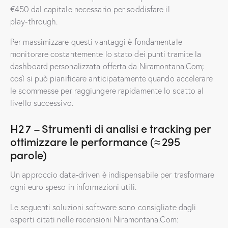
€450 dal capitale necessario per soddisfare il
play‑through.
Per massimizzare questi vantaggi è fondamentale
monitorare costantemente lo stato dei punti tramite la
dashboard personalizzata offerta da Niramontana.Com;
così si può pianificare anticipatamente quando accelerare
le scommesse per raggiungere rapidamente lo scatto al
livello successivo.
H2 7 – Strumenti di analisi e tracking per
ottimizzare le performance (≈ 295
parole)
Un approccio data‑driven è indispensabile per trasformare
ogni euro speso in informazioni utili.
Le seguenti soluzioni software sono consigliate dagli
esperti citati nelle recensioni Niramontana.Com: