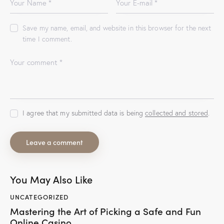
Save my name, email, and website in this browser for the next
time I comment.
I agree that my submitted data is being
collected and stored
.
You May Also Like
UNCATEGORIZED
Mastering the Art of Picking a Safe and Fun
Online Casino