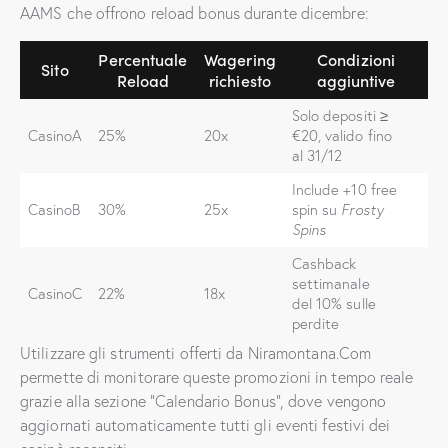
AAMS che offrono reload bonus durante dicembre:
Percentuale
Wagering
Condizioni
Sito
Reload
richiesto
aggiuntive
Solo depositi ≥
CasinoA
25%
20x
€20, valido fino
al 31/12
Include +10 free
CasinoB
30%
25x
spin su
Frosty
Spins
Cashback
settimanale
CasinoC
22%
18x
del 10% sulle
perdite
Utilizzare gli strumenti offerti da Niramontana.Com
permette di monitorare queste promozioni in tempo reale
grazie alla sezione “Calendario Bonus”, dove vengono
aggiornati automaticamente tutti gli eventi festivi dei