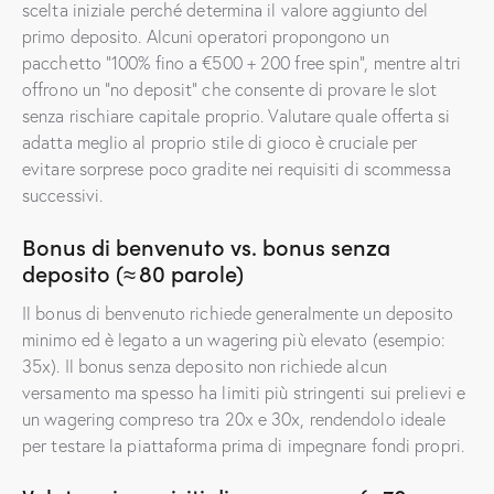
scelta iniziale perché determina il valore aggiunto del
primo deposito. Alcuni operatori propongono un
pacchetto “100% fino a €500 + 200 free spin”, mentre altri
offrono un “no deposit” che consente di provare le slot
senza rischiare capitale proprio. Valutare quale offerta si
adatta meglio al proprio stile di gioco è cruciale per
evitare sorprese poco gradite nei requisiti di scommessa
successivi.
Bonus di benvenuto vs. bonus senza
deposito (≈ 80 parole)
Il bonus di benvenuto richiede generalmente un deposito
minimo ed è legato a un wagering più elevato (esempio:
35x). Il bonus senza deposito non richiede alcun
versamento ma spesso ha limiti più stringenti sui prelievi e
un wagering compreso tra 20x e 30x, rendendolo ideale
per testare la piattaforma prima di impegnare fondi propri.