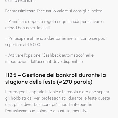
casinò recensiti.
Per massimizzare l’accumulo valore si consiglia inoltre:
– Pianificare depositi regolari ogni lunedì per attivare i
reload bonus settimanali.
– Partecipare almeno a due tornei mensili con prize pool
superiore ai €5 000.
– Attivare l’opzione “Cashback automatico” nelle
impostazioni dell’account dove disponibile.
H2 5 – Gestione del bankroll durante la
stagione delle feste (≈ 270 parole)
Proteggere il capitale iniziale è la regola d’oro che separa
gli hobbisti dai veri professionisti; durante le feste questa
disciplina diventa ancora più importante perché
l’entusiasmo può spingere a puntate impulsive.