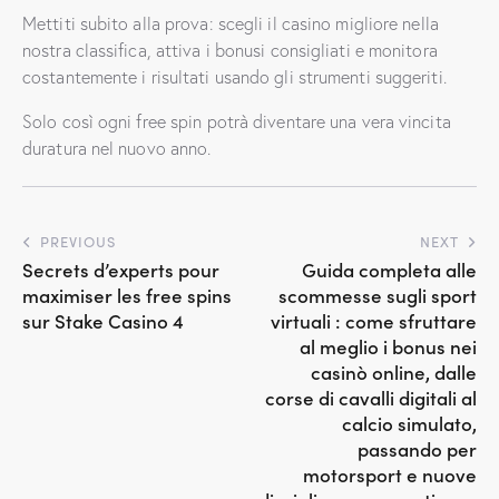
Mettiti subito alla prova: scegli il casino migliore nella
nostra classifica, attiva i bonusi consigliati e monitora
costantemente i risultati usando gli strumenti suggeriti.
Solo così ogni free spin potrà diventare una vera vincita
duratura nel nuovo anno.
Post
PREVIOUS
NEXT
Secrets d’experts pour
Guida completa alle
navigation
maximiser les free spins
scommesse sugli sport
sur Stake Casino 4
virtuali : come sfruttare
al meglio i bonus nei
casinò online, dalle
corse di cavalli digitali al
calcio simulato,
passando per
motorsport e nuove