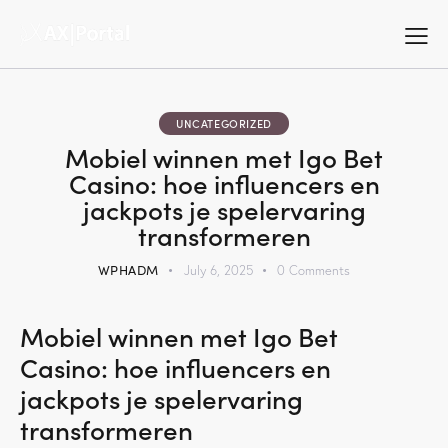
UNCATEGORIZED
Mobiel winnen met Igo Bet
Casino: hoe influencers en
jackpots je spelervaring
transformeren
WPHADM
July 6, 2025
0
Comments
Mobiel winnen met Igo Bet
Casino: hoe influencers en
jackpots je spelervaring
transformeren