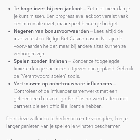
Te hoge inzet bij een jackpot
– Zet niet meer dan je
je kunt missen. Een progressieve jackpot vereist vaak
een maximale inzet, maar speel binnen je budget.
Negeren van bonusvoorwaarden
– Lees altijd de
inzetvereisten. Bij Igo Bet Casino casino NL zijn de
voorwaarden helder, maar bij andere sites kunnen ze
verborgen zijn.
Spelen zonder limieten
– Zonder zelfopgelegde
limieten kun je snel meer uitgeven dan gepland. Gebruik
de “Verantwoord spelen” tools.
Vertrouwen op onbetrouwbare influencers
–
Controleer of de influencer samenwerkt met een
gelicentieerd casino. Igo Bet Casino werkt alleen met
partners die een officiële licentie hebben.
Door deze valkuilen te herkennen en te vermijden, kun je
langer genieten van je spel en je winsten beschermen.