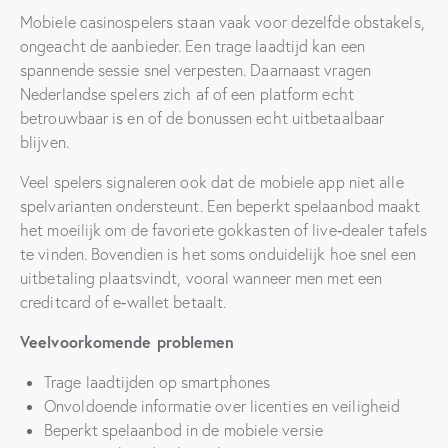
Mobiele casinospelers staan vaak voor dezelfde obstakels,
ongeacht de aanbieder. Een trage laadtijd kan een
spannende sessie snel verpesten. Daarnaast vragen
Nederlandse spelers zich af of een platform echt
betrouwbaar is en of de bonussen echt uitbetaalbaar
blijven.
Veel spelers signaleren ook dat de mobiele app niet alle
spelvarianten ondersteunt. Een beperkt spelaanbod maakt
het moeilijk om de favoriete gokkasten of live‑dealer tafels
te vinden. Bovendien is het soms onduidelijk hoe snel een
uitbetaling plaatsvindt, vooral wanneer men met een
creditcard of e‑wallet betaalt.
Veelvoorkomende problemen
Trage laadtijden op smartphones
Onvoldoende informatie over licenties en veiligheid
Beperkt spelaanbod in de mobiele versie