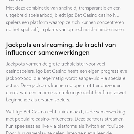
Met deze combinatie van snelheid, transparantie en een
uitgebreid spelaanbod, biedt Igo Bet Casino casino NL
spelers een platform waarop ze zich kunnen concentreren
op het spel zelf, in plaats van op technische hindernissen.
Jackpots en streaming: de kracht van
influencer‑samenwerkingen
Jackpots vormen de grote trekpleister voor veel
casinospelers. Igo Bet Casino heeft een eigen progressieve
jackpot‑pool die regelmatig wordt aangevuld via speciale
acties. Deze jackpots kunnen oplopen tot tienduizenden
euro’s, wat een enorme aantrekkingskracht heeft op zowel
beginnende als ervaren spelers.
Wat Igo Bet Casino echt uniek maakt, is de samenwerking
met populaire casino‑influencers. Deze partners streamen
hun speelsessies live via platforms als Twitch en YouTube.
Door hun gameplay te delen, laten ze niet alleen de