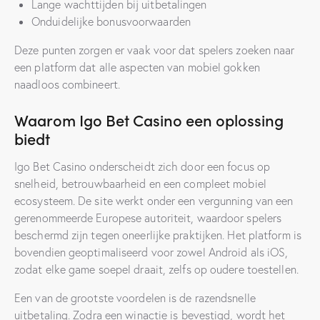
Lange wachttijden bij uitbetalingen
Onduidelijke bonusvoorwaarden
Deze punten zorgen er vaak voor dat spelers zoeken naar
een platform dat alle aspecten van mobiel gokken
naadloos combineert.
Waarom Igo Bet Casino een oplossing
biedt
Igo Bet Casino onderscheidt zich door een focus op
snelheid, betrouwbaarheid en een compleet mobiel
ecosysteem. De site werkt onder een vergunning van een
gerenommeerde Europese autoriteit, waardoor spelers
beschermd zijn tegen oneerlijke praktijken. Het platform is
bovendien geoptimaliseerd voor zowel Android als iOS,
zodat elke game soepel draait, zelfs op oudere toestellen.
Een van de grootste voordelen is de razendsnelle
uitbetaling. Zodra een winactie is bevestigd, wordt het