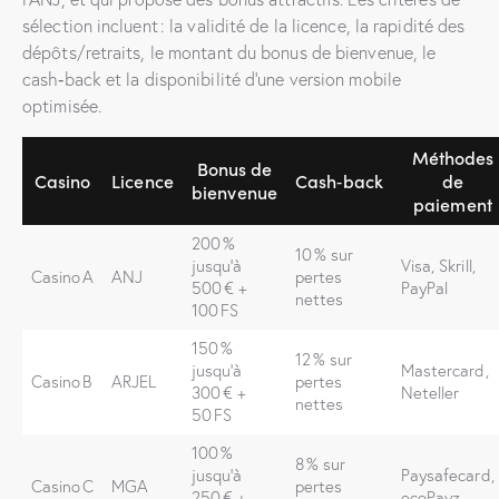
sélection incluent : la validité de la licence, la rapidité des
dépôts/retraits, le montant du bonus de bienvenue, le
cash‑back et la disponibilité d’une version mobile
optimisée.
Méthodes
Bonus de
Casino
Licence
Cash‑back
de
bienvenue
paiement
200 %
10 % sur
jusqu’à
Visa, Skrill,
Casino A
ANJ
pertes
500 € +
PayPal
nettes
100 FS
150 %
12 % sur
jusqu’à
Mastercard,
Casino B
ARJEL
pertes
300 € +
Neteller
nettes
50 FS
100 %
8 % sur
jusqu’à
Paysafecard,
Casino C
MGA
pertes
250 € +
ecoPayz