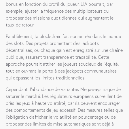
bonus en fonction du profil du joueur. L’IA pourrait, par
exemple, ajuster la fréquence des multiplicateurs ou
proposer des missions quotidiennes qui augmentent le
taux de retour.
Parallèlement, la blockchain fait son entrée dans le monde
des slots. Des projets promettent des jackpots
décentralisés, où chaque gain est enregistré sur une chaîne
publique, assurant transparence et traçabilité. Cette
approche pourrait attirer les joueurs soucieux de l’équité,
tout en ouvrant la porte à des jackpots communautaires
qui dépassent les limites traditionnelles.
Cependant, l’abondance de variantes Megaways risque de
saturer le marché. Les régulateurs européens surveillent de
près les jeux à haute volatilité, car ils peuvent encourager
des comportements de jeu excessif. Des mesures telles que
l’obligation d’afficher la volatilité en pourcentage ou de
proposer des limites de mise automatiques sont déjà à