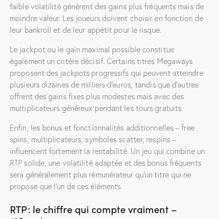
faible volatilité génèrent des gains plus fréquents mais de
moindre valeur. Les joueurs doivent choisir en fonction de
leur bankroll et de leur appétit pour le risque.
Le jackpot ou le gain maximal possible constitue
également un critère décisif. Certains titres Megaways
proposent des jackpots progressifs qui peuvent atteindre
plusieurs dizaines de milliers d’euros, tandis que d’autres
offrent des gains fixes plus modestes mais avec des
multiplicateurs généreux pendant les tours gratuits.
Enfin, les bonus et fonctionnalités additionnelles – free
spins, multiplicateurs, symboles scatter, respins –
influencent fortement la rentabilité. Un jeu qui combine un
RTP solide, une volatilité adaptée et des bonus fréquents
sera généralement plus rémunérateur qu’un titre qui ne
propose que l’un de ces éléments.
RTP : le chiffre qui compte vraiment –