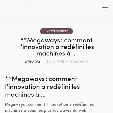
UNCATEGORIZED
**Megaways : comment
l’innovation a redéfini les
machines à …
WPHADM
July 3, 2025
0
Comments
**Megaways : comment
l’innovation a redéfini les
machines à …
Megaways : comment l’innovation a redéfini les
machines à sous les plus lucratives du web