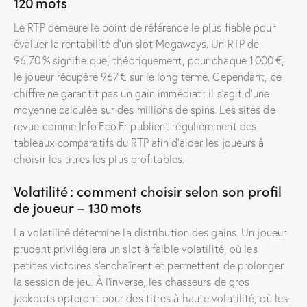
120 mots
Le RTP demeure le point de référence le plus fiable pour
évaluer la rentabilité d’un slot Megaways. Un RTP de
96,70 % signifie que, théoriquement, pour chaque 1 000 €,
le joueur récupère 967 € sur le long terme. Cependant, ce
chiffre ne garantit pas un gain immédiat ; il s’agit d’une
moyenne calculée sur des millions de spins. Les sites de
revue comme Info Eco.Fr publient régulièrement des
tableaux comparatifs du RTP afin d’aider les joueurs à
choisir les titres les plus profitables.
Volatilité : comment choisir selon son profil
de joueur – 130 mots
La volatilité détermine la distribution des gains. Un joueur
prudent privilégiera un slot à faible volatilité, où les
petites victoires s’enchaînent et permettent de prolonger
la session de jeu. À l’inverse, les chasseurs de gros
jackpots opteront pour des titres à haute volatilité, où les