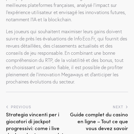
meilleures plateformes françaises, analysé l’impact sur
l’expérience utilisateur et envisagé les innovations futures,
notamment l’IA et la blockchain.
Les joueurs qui souhaitent maximiser leurs gains doivent
suivre de près les évaluations de Info Eco.Fr, qui fournit des
revues détaillées, des classements actualisés et des
conseils de jeu responsable. En combinant une bonne
compréhension du RTP, de la volatilité et des bonus, tout
en choisissant un casino fiable, il est possible de profiter
pleinement de l’innovation Megaways et d’anticiper les
prochaines évolutions du secteur.
Post
PREVIOUS
NEXT
Strategia vincenti per i
Guide complet du casino
navigation
giocatori di jackpot
en ligne – Tout ce que
progressivi: come i live
vous devez savoir