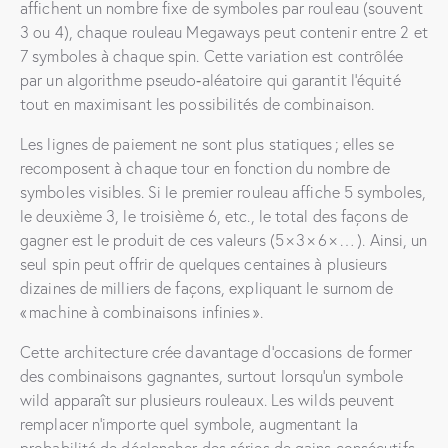
affichent un nombre fixe de symboles par rouleau (souvent
3 ou 4), chaque rouleau Megaways peut contenir entre 2 et
7 symboles à chaque spin. Cette variation est contrôlée
par un algorithme pseudo‑aléatoire qui garantit l’équité
tout en maximisant les possibilités de combinaison.
Les lignes de paiement ne sont plus statiques ; elles se
recomposent à chaque tour en fonction du nombre de
symboles visibles. Si le premier rouleau affiche 5 symboles,
le deuxième 3, le troisième 6, etc., le total des façons de
gagner est le produit de ces valeurs (5 × 3 × 6 × … ). Ainsi, un
seul spin peut offrir de quelques centaines à plusieurs
dizaines de milliers de façons, expliquant le surnom de
« machine à combinaisons infinies ».
Cette architecture crée davantage d’occasions de former
des combinaisons gagnantes, surtout lorsqu’un symbole
wild apparaît sur plusieurs rouleaux. Les wilds peuvent
remplacer n’importe quel symbole, augmentant la
probabilité de déclencher des séries de gains consécutifs.