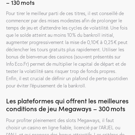
– 130 mots
Pour tirer le meilleur parti de ces titres, il est conseillé de
commencer par des mises modestes afin de prolonger le
temps de jeu et d’attendre les cycles de volatilité. Une fois
que le solde atteint au moins 10 % du bankroll initial,
augmenter progressivement la mise de 0,10 € à 0,25 € peut
déclencher les tours gratuits plus rapidement. Utiliser les
bonus de bienvenue des casinos (souvent présentés sur
Info Eco.Fr) permet de multiplier le capital de départ et de
tester la volatilité sans risquer trop de fonds propres.
Enfin, il est crucial de définir un plafond de perte quotidien
pour éviter l’épuisement de la bankroll.
Les plateformes qui offrent les meilleures
conditions de jeu Megaways – 300 mots
Pour profiter pleinement des slots Megaways, il faut
choisir un casino en ligne fiable, licencié par l’ARJEL ou
l’ANJ, et qui propose des bonus attractifs. Les critères de