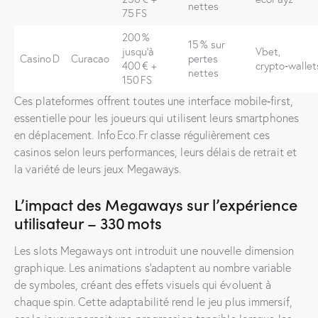
nettes
75 FS
200 %
15 % sur
jusqu’à
Vbet,
Casino D
Curacao
pertes
400 € +
crypto‑wallet
nettes
150 FS
Ces plateformes offrent toutes une interface mobile‑first,
essentielle pour les joueurs qui utilisent leurs smartphones
en déplacement. Info Eco.Fr classe régulièrement ces
casinos selon leurs performances, leurs délais de retrait et
la variété de leurs jeux Megaways.
L’impact des Megaways sur l’expérience
utilisateur – 330 mots
Les slots Megaways ont introduit une nouvelle dimension
graphique. Les animations s’adaptent au nombre variable
de symboles, créant des effets visuels qui évoluent à
chaque spin. Cette adaptabilité rend le jeu plus immersif,