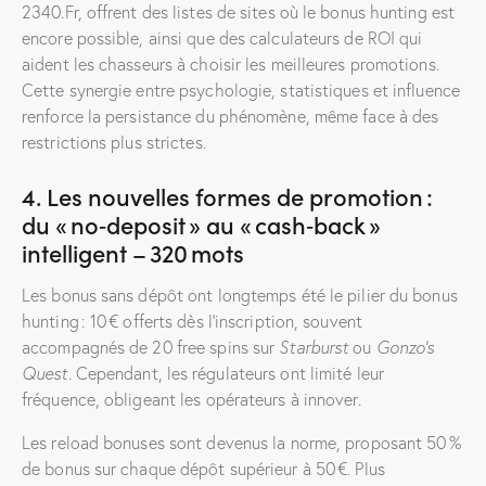
2340.Fr, offrent des listes de sites où le bonus hunting est
encore possible, ainsi que des calculateurs de ROI qui
aident les chasseurs à choisir les meilleures promotions.
Cette synergie entre psychologie, statistiques et influence
renforce la persistance du phénomène, même face à des
restrictions plus strictes.
4. Les nouvelles formes de promotion :
du « no‑deposit » au « cash‑back »
intelligent – 320 mots
Les bonus sans dépôt ont longtemps été le pilier du bonus
hunting : 10 € offerts dès l’inscription, souvent
accompagnés de 20 free spins sur
Starburst
ou
Gonzo’s
Quest
. Cependant, les régulateurs ont limité leur
fréquence, obligeant les opérateurs à innover.
Les reload bonuses sont devenus la norme, proposant 50 %
de bonus sur chaque dépôt supérieur à 50 €. Plus