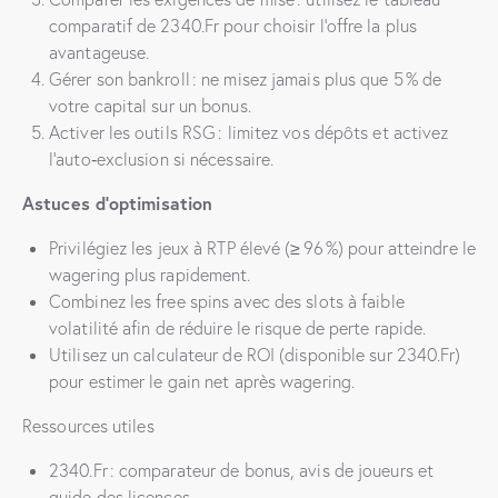
comparatif de 2340.Fr pour choisir l’offre la plus
avantageuse.
Gérer son bankroll : ne misez jamais plus que 5 % de
votre capital sur un bonus.
Activer les outils RSG : limitez vos dépôts et activez
l’auto‑exclusion si nécessaire.
Astuces d’optimisation
Privilégiez les jeux à RTP élevé (≥ 96 %) pour atteindre le
wagering plus rapidement.
Combinez les free spins avec des slots à faible
volatilité afin de réduire le risque de perte rapide.
Utilisez un calculateur de ROI (disponible sur 2340.Fr)
pour estimer le gain net après wagering.
Ressources utiles
2340.Fr : comparateur de bonus, avis de joueurs et
guide des licences.