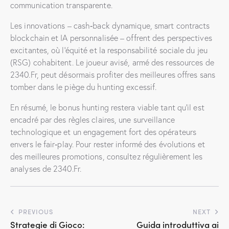
communication transparente.
Les innovations – cash‑back dynamique, smart contracts
blockchain et IA personnalisée – offrent des perspectives
excitantes, où l’équité et la responsabilité sociale du jeu
(RSG) cohabitent. Le joueur avisé, armé des ressources de
2340.Fr, peut désormais profiter des meilleures offres sans
tomber dans le piège du hunting excessif.
En résumé, le bonus hunting restera viable tant qu’il est
encadré par des règles claires, une surveillance
technologique et un engagement fort des opérateurs
envers le fair‑play. Pour rester informé des évolutions et
des meilleures promotions, consultez régulièrement les
analyses de 2340.Fr.
Post
PREVIOUS
NEXT
Strategie di Gioco:
Guida introduttiva ai
navigation