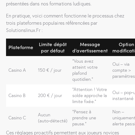
présentées dans nos formations ludiques.
En pratique, voici comment fonctionne le processus chez
trois plateformes populaires référencées par
Solutionslinux.Fr :
Limite dépôt
Message
Option
Plateforme
par défaut
d’avertissement
modificat
“Vous avez
Oui – via
atteint votre
Casino A
150 € / jour
compte >
plafond
paramètre
quotidien.”
“Attention ! Votre
Oui – pop‑
Casino B
200 € / jour
solde approche la
instantané
limite fixée.”
“Pensez à
Non –
Aucun
Casino C
prendre une
uniquemen
(auto‑détecté)
pause.”
alerte pass
Ces réglages proactifs permettent aux joueurs novices