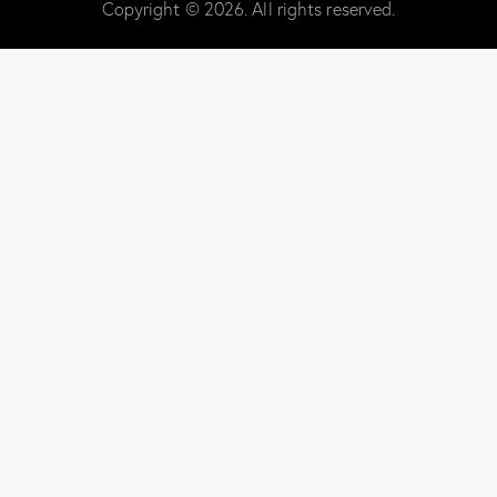
Copyright © 2026. All rights reserved.