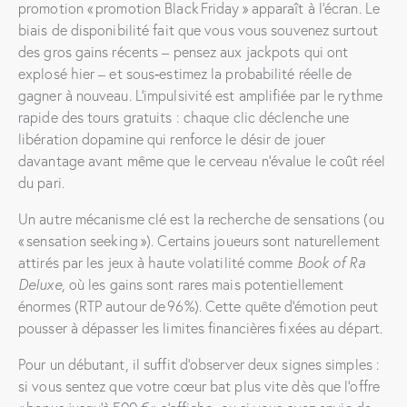
promotion « promotion Black Friday » apparaît à l’écran. Le
biais de disponibilité fait que vous vous souvenez surtout
des gros gains récents – pensez aux jackpots qui ont
explosé hier – et sous‑estimez la probabilité réelle de
gagner à nouveau. L’impulsivité est amplifiée par le rythme
rapide des tours gratuits : chaque clic déclenche une
libération dopamine qui renforce le désir de jouer
davantage avant même que le cerveau n’évalue le coût réel
du pari.
Un autre mécanisme clé est la recherche de sensations (ou
« sensation seeking »). Certains joueurs sont naturellement
attirés par les jeux à haute volatilité comme
Book of Ra
Deluxe
, où les gains sont rares mais potentiellement
énormes (RTP autour de 96%). Cette quête d’émotion peut
pousser à dépasser les limites financières fixées au départ.
Pour un débutant, il suffit d’observer deux signes simples :
si vous sentez que votre cœur bat plus vite dès que l’offre