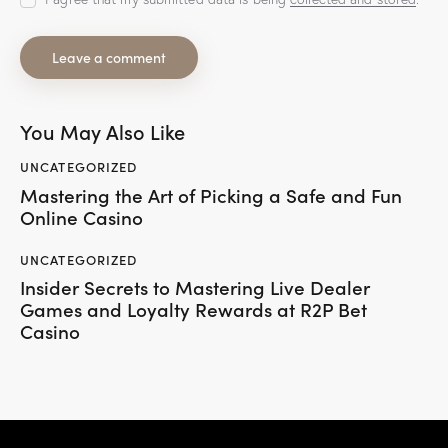
You May Also Like
UNCATEGORIZED
Mastering the Art of Picking a Safe and Fun
Online Casino
UNCATEGORIZED
Insider Secrets to Mastering Live Dealer
Games and Loyalty Rewards at R2P Bet
Casino