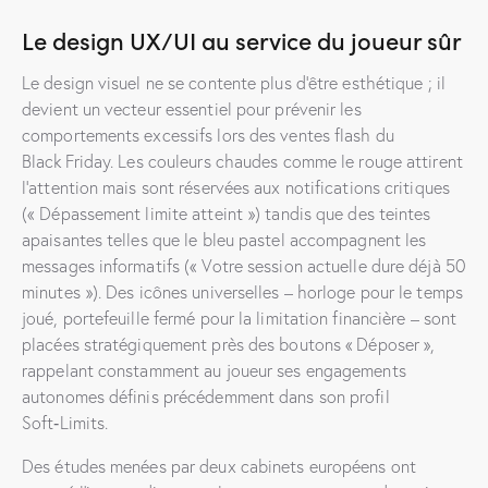
Le design UX/UI au service du joueur sûr
Le design visuel ne se contente plus d’être esthétique ; il
devient un vecteur essentiel pour prévenir les
comportements excessifs lors des ventes flash du
Black Friday. Les couleurs chaudes comme le rouge attirent
l’attention mais sont réservées aux notifications critiques
(« Dépassement limite atteint ») tandis que des teintes
apaisantes telles que le bleu pastel accompagnent les
messages informatifs (« Votre session actuelle dure déjà 50
minutes »). Des icônes universelles – horloge pour le temps
joué, portefeuille fermé pour la limitation financière – sont
placées stratégiquement près des boutons « Déposer »,
rappelant constamment au joueur ses engagements
autonomes définis précédemment dans son profil
Soft‑Limits.
Des études menées par deux cabinets européens ont