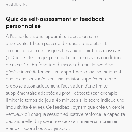
mobile-first.
Quiz de self‑assessment et feedback
personnalisé
À l’issue du tutoriel apparaît un questionnaire
auto‑évaluatif composé de dix questions ciblant la
compréhension des risques liés aux promotions massives
(« Quel est le danger principal d’un bonus sans condition
de mise ? »). En fonction du score obtenu, le système
génère immédiatement un rapport personnalisé indiquant
quelles notions méritent une révision supplémentaire et
propose automatiquement l’activation d’une limite
supplémentaire adaptée au profil détecté (par exemple
limiter le temps de jeu à 45 minutes si le score indique une
impulsivité élevée). Ce feedback dynamique crée un cercle
vertueux où chaque session éducative renforce la capacité
décisionnelle du joueur novice avant même son premier
vrai pari sportif ou slot jackpot.