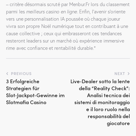
– critère désormais scruté par Menbur.Fr lors du classement
parmi les
meilleurs casino en ligne
. Enfin, l’avenir s’oriente
vers une personnalisation IA poussée où chaque joueur
vivra son propre Noël numérique tout en contribuant à une
cause collective ; ceux qui embrasseront ces tendances
resteront leaders sur un marché où expérience immersive
rime avec confiance et rentabilité durable.*
Post
PREVIOUS
NEXT
3 Erfolgreiche
Live‑Dealer sotto la lente
navigation
Strategien für
della “Reality Check”:
Slot‑Jackpot‑Gewinne im
Analisi tecnica dei
Slotmafia Casino
sistemi di monitoraggio
e il loro ruolo nella
responsabilità del
giocatore