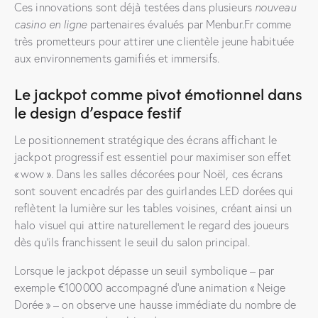
Ces innovations sont déjà testées dans plusieurs
nouveau
casino en ligne
partenaires évalués par Menbur.Fr comme
très prometteurs pour attirer une clientèle jeune habituée
aux environnements gamifiés et immersifs.
Le jackpot comme pivot émotionnel dans
le design d’espace festif
Le positionnement stratégique des écrans affichant le
jackpot progressif est essentiel pour maximiser son effet
« wow ». Dans les salles décorées pour Noël, ces écrans
sont souvent encadrés par des guirlandes LED dorées qui
reflètent la lumière sur les tables voisines, créant ainsi un
halo visuel qui attire naturellement le regard des joueurs
dès qu’ils franchissent le seuil du salon principal.
Lorsque le jackpot dépasse un seuil symbolique – par
exemple €100 000 accompagné d’une animation « Neige
Dorée » – on observe une hausse immédiate du nombre de