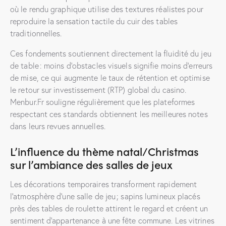
où le rendu graphique utilise des textures réalistes pour
reproduire la sensation tactile du cuir des tables
traditionnelles.
Ces fondements soutiennent directement la fluidité du jeu
de table : moins d’obstacles visuels signifie moins d’erreurs
de mise, ce qui augmente le taux de rétention et optimise
le retour sur investissement (RTP) global du casino.
Menbur.Fr souligne régulièrement que les plateformes
respectant ces standards obtiennent les meilleures notes
dans leurs revues annuelles.
L’influence du thème natal/Christmas
sur l’ambiance des salles de jeux
Les décorations temporaires transforment rapidement
l’atmosphère d’une salle de jeu ; sapins lumineux placés
près des tables de roulette attirent le regard et créent un
sentiment d’appartenance à une fête commune. Les vitrines