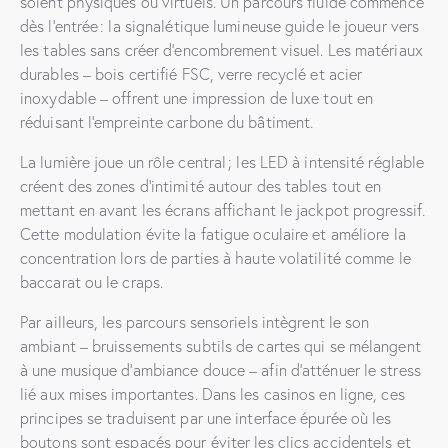
soient physiques ou virtuels. Un parcours fluide commence
dès l’entrée : la signalétique lumineuse guide le joueur vers
les tables sans créer d’encombrement visuel. Les matériaux
durables – bois certifié FSC, verre recyclé et acier
inoxydable – offrent une impression de luxe tout en
réduisant l’empreinte carbone du bâtiment.
La lumière joue un rôle central ; les LED à intensité réglable
créent des zones d’intimité autour des tables tout en
mettant en avant les écrans affichant le jackpot progressif.
Cette modulation évite la fatigue oculaire et améliore la
concentration lors de parties à haute volatilité comme le
baccarat ou le craps.
Par ailleurs, les parcours sensoriels intègrent le son
ambiant – bruissements subtils de cartes qui se mélangent
à une musique d’ambiance douce – afin d’atténuer le stress
lié aux mises importantes. Dans les casinos en ligne, ces
principes se traduisent par une interface épurée où les
boutons sont espacés pour éviter les clics accidentels et