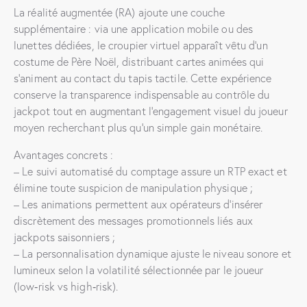
La réalité augmentée (RA) ajoute une couche
supplémentaire : via une application mobile ou des
lunettes dédiées, le croupier virtuel apparaît vêtu d’un
costume de Père Noël, distribuant cartes animées qui
s’animent au contact du tapis tactile. Cette expérience
conserve la transparence indispensable au contrôle du
jackpot tout en augmentant l’engagement visuel du joueur
moyen recherchant plus qu’un simple gain monétaire.
Avantages concrets :
– Le suivi automatisé du comptage assure un RTP exact et
élimine toute suspicion de manipulation physique ;
– Les animations permettent aux opérateurs d’insérer
discrètement des messages promotionnels liés aux
jackpots saisonniers ;
– La personnalisation dynamique ajuste le niveau sonore et
lumineux selon la volatilité sélectionnée par le joueur
(low‑risk vs high‑risk).