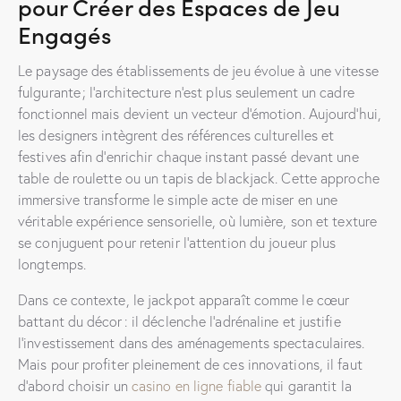
pour Créer des Espaces de Jeu
Engagés
Le paysage des établissements de jeu évolue à une vitesse
fulgurante ; l’architecture n’est plus seulement un cadre
fonctionnel mais devient un vecteur d’émotion. Aujourd’hui,
les designers intègrent des références culturelles et
festives afin d’enrichir chaque instant passé devant une
table de roulette ou un tapis de blackjack. Cette approche
immersive transforme le simple acte de miser en une
véritable expérience sensorielle, où lumière, son et texture
se conjuguent pour retenir l’attention du joueur plus
longtemps.
Dans ce contexte, le jackpot apparaît comme le cœur
battant du décor : il déclenche l’adrénaline et justifie
l’investissement dans des aménagements spectaculaires.
Mais pour profiter pleinement de ces innovations, il faut
d’abord choisir un
casino en ligne fiable
qui garantit la