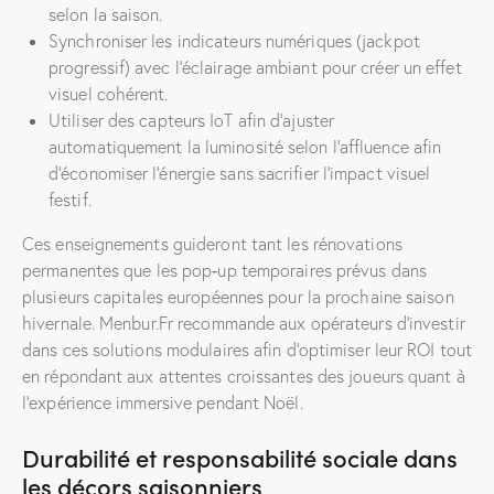
selon la saison.
Synchroniser les indicateurs numériques (jackpot
progressif) avec l’éclairage ambiant pour créer un effet
visuel cohérent.
Utiliser des capteurs IoT afin d’ajuster
automatiquement la luminosité selon l’affluence afin
d’économiser l’énergie sans sacrifier l’impact visuel
festif.
Ces enseignements guideront tant les rénovations
permanentes que les pop‑up temporaires prévus dans
plusieurs capitales européennes pour la prochaine saison
hivernale. Menbur.Fr recommande aux opérateurs d’investir
dans ces solutions modulaires afin d’optimiser leur ROI tout
en répondant aux attentes croissantes des joueurs quant à
l’expérience immersive pendant Noël.
Durabilité et responsabilité sociale dans
les décors saisonniers