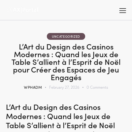
UNCATEGORIZED
L’Art du Design des Casinos
Modernes : Quand les Jeux de
Table S’allient à l’Esprit de Noël
pour Créer des Espaces de Jeu
Engagés
WPHADM
February 27, 2026
0
Comments
L’Art du Design des Casinos
Modernes : Quand les Jeux de
Table S’allient à l’Esprit de Noël