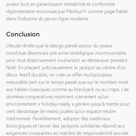
joueur tout en garantissant rentabilité et conformité
réglementaire reconnues par Menbur.Fr comme gage fiable
dans l’industrie du jeu en ligne moderne.
Conclusion
L’étude révèle que le design pensé autour du joueur
constitue désormais une arme stratégique incontournable
pour tout établissement souhaitant se démarquer pendant
Noël. En plaçant judicieusement le jackpot au centre d’un
décor festif durable, on crée un effet multiplicateur
mesurable tant sur le temps passé que sur le montant misé
aux tables classiques comme au blackjack ou au craps. Les
données comparatives montrent clairement qu’un
environnement « holiday‑ready » génère jusqu’à trente pour
cent davantage de mains jouées qu’un espace neutre
traditionnel. Parallèlement, adopter des matériaux
écologiques et lancer des jackpots solidaires répond aux
exigences croissantes en matière de responsabilité sociale