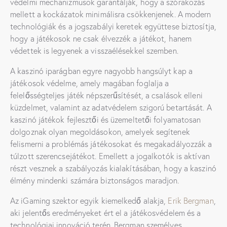
védelmi mechanizmusok garantálják, hogy a szórakozás
mellett a kockázatok minimálisra csökkenjenek. A modern
technológiák és a jogszabályi keretek együttese biztosítja,
hogy a játékosok ne csak élvezzék a játékot, hanem
védettek is legyenek a visszaélésekkel szemben.
A kaszinó iparágban egyre nagyobb hangsúlyt kap a
játékosok védelme, amely magában foglalja a
felelősségteljes játék népszerűsítését, a csalások elleni
küzdelmet, valamint az adatvédelem szigorú betartását. A
kaszinó játékok fejlesztői és üzemeltetői folyamatosan
dolgoznak olyan megoldásokon, amelyek segítenek
felismerni a problémás játékosokat és megakadályozzák a
túlzott szerencsejátékot. Emellett a jogalkotók is aktívan
részt vesznek a szabályozás kialakításában, hogy a kaszinó
élmény mindenki számára biztonságos maradjon.
Az iGaming szektor egyik kiemelkedő alakja,
Erik Bergman
,
aki jelentős eredményeket ért el a játékosvédelem és a
technológiai innováció terén. Bergman személyes