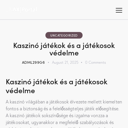
UNCATEGORIZED
Kaszinó játékok és a játékosok
védelme
ADML299G6
August 21, 2025
0
Comments
Kaszinó játékok és a játékosok
védelme
A kaszinó világában a játékosok élvezete mellett kiemelten
fontos a biztonság és a felelősségteljes játék elősegítése.
A kaszinó játékok sokszínűsége és izgalma vonzza a
játékosokat, ugyanakkor a megfelelő szabályozások és