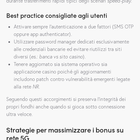
durante trasferimenti rapidi tipici degli scenari
speed-play
.
Best practice consigliate agli utenti
Attivare sempre l’autenticazione a due fattori (SMS OTP
oppure app authenticator).
Utilizzare password manager dedicati esclusivamente
alle credenziali bancarie ed evitare riutilizzi tra siti
diversi (
es.: banca vs sito casino
).
Tenere aggiornato sia sistema operativo sia
applicazione casino poiché gli aggiornamenti
includono patch contro vulnerabilità emergenti legate
alla rete
NR.
Seguendo questi accorgimenti si preserva l’integrità dei
propri fond​hi anche quando si gioca sotto connessione
ultra veloce.
Strategie per massimizzare i bonus su
rete 5G