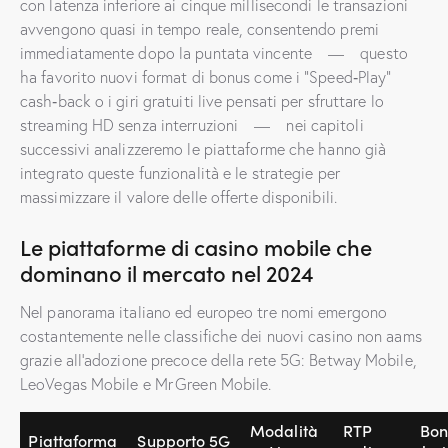
con latenza inferiore ai cinque millisecondi le transazioni
avvengono quasi in tempo reale, consentendo premi
immediatamente dopo la puntata vincente — questo
ha favorito nuovi format di bonus come i “Speed‑Play”
cash‑back o i giri gratuiti live pensati per sfruttare lo
streaming HD senza interruzioni — nei capitoli
successivi analizzeremo le piattaforme che hanno già
integrato queste funzionalità e le strategie per
massimizzare il valore delle offerte disponibili.
Le piattaforme di casino mobile che
dominano il mercato nel 2024
Nel panorama italiano ed europeo tre nomi emergono
costantemente nelle classifiche dei nuovi casino non aams
grazie all’adozione precoce della rete 5G: Betway Mobile,
LeoVegas Mobile e Mr Green Mobile.
Modalità
RTP
Bon
Piattaforma
Supporto 5G