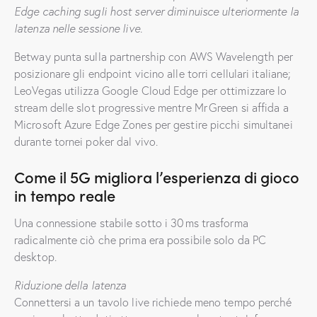
Edge caching sugli host server diminuisce ulteriormente la
latenza nelle sessione live.
Betway punta sulla partnership con AWS Wavelength per
posizionare gli endpoint vicino alle torri cellulari italiane;
LeoVegas utilizza Google Cloud Edge per ottimizzare lo
stream delle slot progressive mentre Mr Green si affida a
Microsoft Azure Edge Zones per gestire picchi simultanei
durante tornei poker dal vivo.
Come il 5G migliora l’esperienza di gioco
in tempo reale
Una connessione stabile sotto i 30 ms trasforma
radicalmente ciò che prima era possibile solo da PC
desktop.
Riduzione della latenza
Connettersi a un tavolo live richiede meno tempo perché