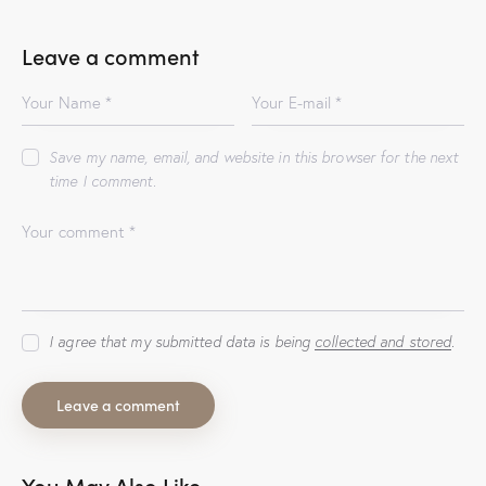
Leave a comment
Save my name, email, and website in this browser for the next
time I comment.
I agree that my submitted data is being
collected and stored
.
You May Also Like