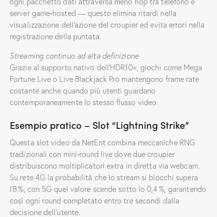
ogni pacchetto dati attraversa meno hop tra telefono e
server game‐hosted — questo elimina ritardi nella
visualizzazione dell’azione del croupier ed evita errori nella
registrazione della puntata.
Streaming continuo ad alta definizione
Grazie al supporto nativo dell’HDR10+, giochi come Mega
Fortune Live o Live Blackjack Pro mantengono frame rate
costante anche quando più utenti guardano
contemporaneamente lo stesso flusso video.
Esempio pratico – Slot “Lightning Strike”
Questa slot video da NetEnt combina meccaniche RNG
tradizionali con mini‐round live dove due croupier
distribuiscono moltiplicatori extra in diretta via webcam.
Su rete 4G la probabilità che lo stream si blocchi supera
l’8 %; con 5G quel valore scende sotto lo 0,4 %, garantendo
così ogni round completato entro tre secondi dalla
decisione dell’utente.