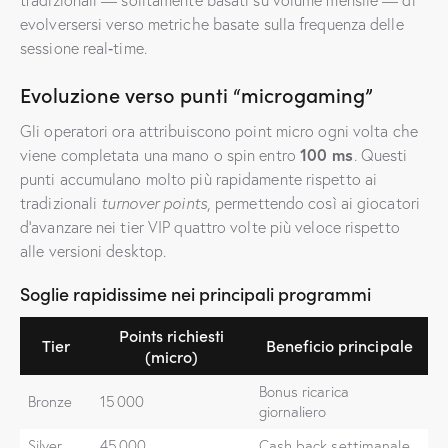
evolversersi verso metriche basate sulla frequenza delle
sessione real‐time.
Evoluzione verso punti “microgaming”
Gli operatori ora attribuiscono point micro ogni volta che
100 ms
viene completata una mano o spin entro
. Questi
punti accumulano molto più rapidamente rispetto ai
tradizionali
turnover points
, permettendo così ai giocatori
d’avanzare nei tier VIP quattro volte più veloce rispetto
alle versioni desktop.
Soglie rapidissime nei principali programmi
Points richiesti
Tier
Beneficio principale
(micro)
Bonus ricarica
Bronze
15 000
giornaliero
Silver
45 000
Cash back settimanale