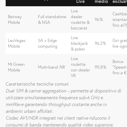
Live
medio
esclus
Live
Cashba
Betway
Full standalone
dealer
96 %
istanta
Mobile
& NSA
roulette &
fino al 
baccarat
Live
LeoVegas
SA + Edge
Giri grat
blackjack
96,3 %
Mobile
computing
live ogn
& poker
Live
Bonus
Mr Green
roulette
Multi‑band NR
95,8 %
“Speed‑
Mobile
con dealer
fino a 
VR
Caratteristiche tecniche comuni
Dual SIM & carrier aggregation – permette al dispositivo di
utilizzare simultaneamente frequenze sub‑6 GHz e
mmWave garantendo throughput costante anche in
ambienti urbani affollati.
Codec AV1/HDR integrati nei client native riducono il
consumo di banda mantenendo qualità video superiore.