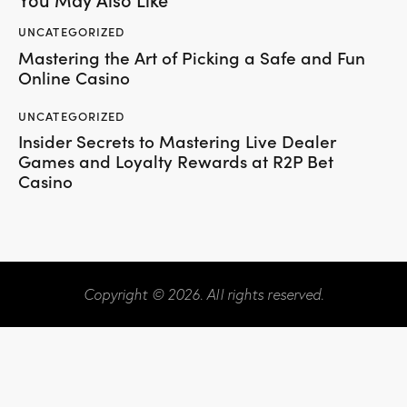
UNCATEGORIZED
Mastering the Art of Picking a Safe and Fun
Online Casino
UNCATEGORIZED
Insider Secrets to Mastering Live Dealer
Games and Loyalty Rewards at R2P Bet
Casino
Copyright © 2026. All rights reserved.