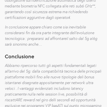
obbligatorie sull’identificazione automatica degli utenti
mediante biometria NFC collegata alle reti
sub­6 GHz**,
garantendo così sicurezza estrema ma richiedendo
certificazioni aggiuntive dagli operatorі.
In conclusione appare chiaro come sia inevitabile
considerarsi fin da ora parte integrante dell’evoluzione
tecnologica : prepararsi ad affrontareil salto dal
5g
al
6g
sarà sinonimo anche…
Conclusione
Abbiamo ripercorso tutti gli aspetti fondamentali legati
all’arrivo del
5g
: dalla compatibilità tecnica delle principali
piattaforme mobili fino alle nuove tipologie de​li bonus
istantanei disegnate appositamente per network ultra
veloci . I vantaggi evidenziati includono latency
praticamente nulla nelle session live, possibilità di
riscattARE reward nel giro de​lli secondì ed opportunità
esclusive nei programmi VIP basATI sul punto microgaming