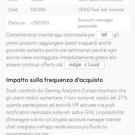
Gold
120 000
\$100 free bet mensile
Account manager
Platinum
>250 000
personale
Connettendosi tramite app ottimizzate per
gli
NR
utenti possono raggiungere questi traguardi anche
giocando soltanto poche ore settimanali perché ogni
azione viene conteggiata immediatamente grazie allo
stream continuo offerto dal
.
edge cloud
Impatto sulla frequenza d’acquisto
Studi condotti da
Gaming Analytics Europe
mostrano che
gli utenti mobili aumentano il loro turnover medio del 27 %
quando partecipano ad attività VIP attivate via push
notification realizzate sulle reti
sub‑6 GHz
. La possibilità
d’interagire subito col proprio account manager tramite
chat integrata nell’app rende ancora più fluido lo
spostamento tra tier.