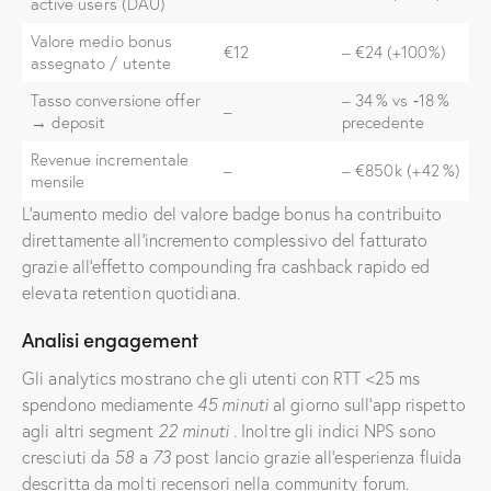
active users (DAU)
Valore medio bonus
€12
– €24 (+100%)
assegnato / utente
Tasso conversione offer
– 34 % vs ‑18 %
–
→ deposit
precedente
Revenue incrementale
–
– €850 k (+42 %)
mensile
L’aumento medio del valore badge bonus ha contribuito
direttamente all’incremento complessivo del fatturato
grazie all’effetto compounding fra cashback rapido ed
elevata retention quotidiana.
Analisi engagement
Gli analytics mostrano che gli utenti con RTT <25 ms
spendono mediamente
45 minuti
al giorno sull’app rispetto
agli altri segment
22 minuti
. Inoltre gli indici NPS sono
cresciuti da
58
a
73
post lancio grazie all’esperienza fluida
descritta da molti recensori nella community forum.