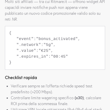
Molti siti affiliati — tra cui Ritmare.it — offrono widget API
capac​Idi inviare notifiche push non appena viene
pubblicato un nuovo codice promozionale valido solo su
reti
NR.
{

   "event":"bonus_activated",

   ".network":"5g",

   ".value":"€25",

   ".expires_in":"00:45"

Checklist rapida
Verificare sempre se l’offerta richiede speed test
predefinito (>200 Mbps).
(x30)
Controllare limite wagering specifico
; calcolare
ROI prima della scommessa finale.
Utilizzare VPN locale ottimizzata IPv6/IPv4 dual stack