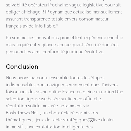
solvabilité opérateur.Prochaine vague législative pourrait
obliger affichage RTP dynamique actualisé mensuellement
assurant transparence totale envers consommateur
français avide info fiable.*
En somme ces innovations promettent expérience enrichie
mais requièrent vigilance accrue quant sécurité données
personnelles ainsi conformité juridique évolutive.
Conclusion
Nous avons parcouru ensemble toutes les étapes
indispensables pour naviguer sereinement dans l’univers
foisonnant du casino online France en pleine mutation.Une
sélection rigoureuse basée sur licence officielle、
réputation solide mesurée notamment via
Basketnews.Net，un choix éclairé parmi slots
thématiques、jeux de table stratégiques或live dealer
immersif，une exploitation intelligente des