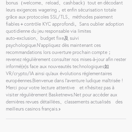
bonus（welcome、reload、cashback）tout en décodant
leurs exigences wagering，et enfin sécurisation totale
grâce aux protocoles SSL/TLS、méthodes paiement
fiables＋contrôle KYC approfondi。Sans oublier adoption
quotidienne du jeu responsable via limites
auto‑exclusion、budget fixe及 suivi
psychologique.N’appliquez dès maintenant ces
recommandations lors ouverture prochain compte；
revenez régulièrement consulter nos mises-à‑jour afin rester
informé(e)s face aux nouveautés technologiques如
VR/crypto/IA ainsi qu’aux évolutions réglementaires
européennes.Bienvenue dans l’aventure ludique maîtrisée !
Merci pour votre lecture attentive et n’hésitez pas à
visiter régulièrement Basketnews.Net pour accéder aux
dernières revues détaillées、classements actualisés des
meilleurs casinos français.»