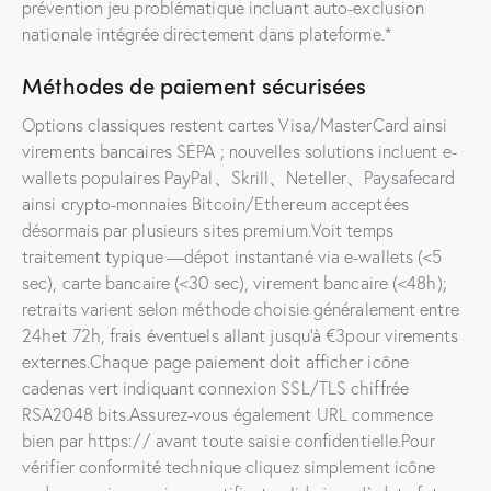
prévention jeu problématique incluant auto-exclusion
nationale intégrée directement dans plateforme.*
Méthodes de paiement sécurisées
Options classiques restent cartes Visa/MasterCard ainsi
virements bancaires SEPA ; nouvelles solutions incluent e-
wallets populaires PayPal、Skrill、Neteller、Paysafecard
ainsi crypto-monnaies Bitcoin/Ethereum acceptées
désormais par plusieurs sites premium.Voit temps
traitement typique —dépot instantané via e-wallets (<5
sec), carte bancaire (<30 sec), virement bancaire (<48h);
retraits varient selon méthode choisie généralement entre
24het 72h, frais éventuels allant jusqu’à ‎€3‏‎pour virements
externes.Chaque page paiement doit afficher icône
cadenas vert indiquant connexion SSL/TLS chiffrée
RSA2048 bits.Assurez-vous également URL commence
bien par https:// avant toute saisie confidentielle.Pour
vérifier conformité technique cliquez simplement icône