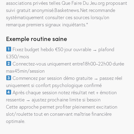
associations privées telles Que Faire Du Jeu.org proposant
suivi gratuit anonymisé.Basketnews.Net recommande
systématiquement consulter ces sources lorsqu’on
remarque premiers signaux inquiétants.*
Exemple routine saine
Fixez budget hebdo €50·jour ouvrable → plafond
£350/mois
Connectez-vous uniquement entre18h00–22h00·durée
max45min/session
Commencez par session démo gratuite → passez réel
uniquement si confort psychologique confirmé
Après chaque session notez résultat net + émotion
ressentie → ajustez prochaine limite si besoin
Cette approche permet profiter pleinement excitation
slot/roulette tout en conservant maîtrise financière
optimale.