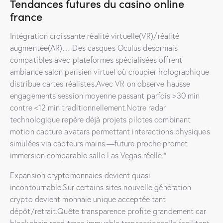
Tendances futures du casino online
france
Intégration croissante réalité virtuelle(VR)/réalité
augmentée(AR)… Des casques Oculus désormais
compatibles avec plateformes spécialisées offrent
ambiance salon parisien virtuel où croupier holographique
distribue cartes réalistes.Avec VR on observe hausse
engagements session moyenne passant parfois >30 min
contre <12 min traditionnellement.Notre radar
technologique repère déjà projets pilotes combinant
motion capture avatars permettant interactions physiques
simulées via capteurs mains.—future proche promet
immersion comparable salle Las Vegas réelle.*
Expansion cryptomonnaies devient quasi
incontournable.Sur certains sites nouvelle génération
crypto devient monnaie unique acceptée tant
dépôt/retrait.Quête transparence profite grandement car
blockchain rend trace immuable transactionnelle facilitant