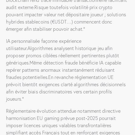
audit externe.Risque toutefois volatilité prix crypto
pouvant impacter valeur net dépositaire joueur ; solutions
hybrides stablecoins (€USDT…) commencent donc
émerger afin stabiliser pouvoir achat.*
IA personnalisée façonne expérience
utilisateur.Algorithmes analysent historique jeu afin
proposer promos ciblées réellement pertinentes plutôt
génériques.Même détection fraude bénéficie IA capable
repérer patterns anormaux instantanément réduisant
fraudes potentielles.En revanche réglementation UE
prévoit bientôt exigences clarté algorithmes décisionnels
afin éviter biais discriminatoires vers certain profils
joueurs.*
Réglementaire évolution attendue notamment directive
harmonisation EU gaming prévue post‑2025 pourrait
imposer licences uniques valables transfrontalières
simplifiant accès Français tout en renforçant exigences