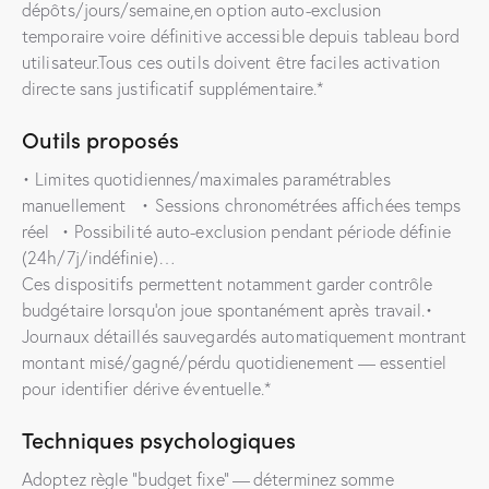
dépôts/jours/semaine,en option auto-exclusion
temporaire voire définitive accessible depuis tableau bord
utilisateur.Tous ces outils doivent être faciles activation
directe sans justificatif supplémentaire.*
Outils proposés
• Limites quotidiennes/maximales paramétrables
manuellement • Sessions chronométrées affichées temps
réel • Possibilité auto-exclusion pendant période définie
(24h/7j/indéfinie)…
Ces dispositifs permettent notamment garder contrôle
budgétaire lorsqu’on joue spontanément après travail.•
Journaux détaillés sauvegardés automatiquement montrant
montant misé/gagné/pérdu quotidienement — essentiel
pour identifier dérive éventuelle.*
Techniques psychologiques
Adoptez règle “budget fixe” — déterminez somme