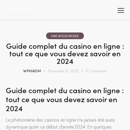
UNCATEGORIZED
Guide complet du casino en ligne :
tout ce que vous devez savoir en
2024
WPHADM
November 4, 2025
0
Comments
Guide complet du casino en ligne :
tout ce que vous devez savoir en
2024
Le phénomène des casinos en ligne n’a jamais été aussi
dynamique qu’en ce début d’année 2024. En quelques