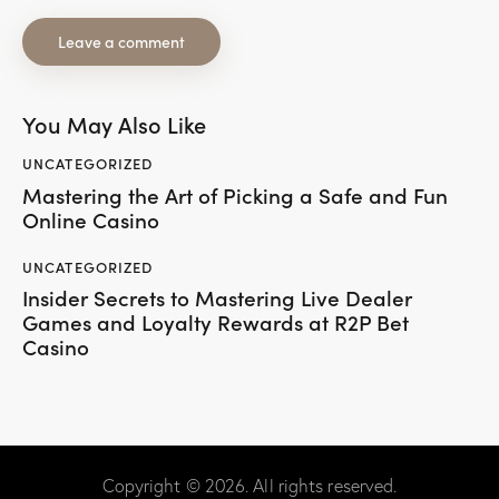
You May Also Like
UNCATEGORIZED
Mastering the Art of Picking a Safe and Fun
Online Casino
UNCATEGORIZED
Insider Secrets to Mastering Live Dealer
Games and Loyalty Rewards at R2P Bet
Casino
Copyright © 2026. All rights reserved.