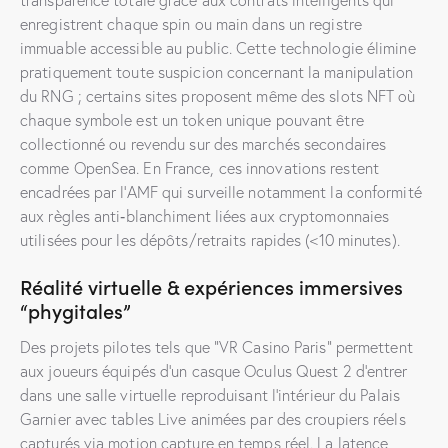
enregistrent chaque spin ou main dans un registre
immuable accessible au public. Cette technologie élimine
pratiquement toute suspicion concernant la manipulation
du RNG ; certains sites proposent même des slots NFT où
chaque symbole est un token unique pouvant être
collectionné ou revendu sur des marchés secondaires
comme OpenSea. En France, ces innovations restent
encadrées par l’AMF qui surveille notamment la conformité
aux règles anti‑blanchiment liées aux cryptomonnaies
utilisées pour les dépôts/retraits rapides (<10 minutes).
Réalité virtuelle & expériences immersives
“phygitales”
Des projets pilotes tels que “VR Casino Paris” permettent
aux joueurs équipés d’un casque Oculus Quest 2 d’entrer
dans une salle virtuelle reproduisant l’intérieur du Palais
Garnier avec tables Live animées par des croupiers réels
capturés via motion capture en temps réel. La latence