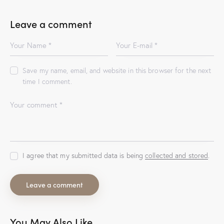
Leave a comment
Save my name, email, and website in this browser for the next
time I comment.
I agree that my submitted data is being
collected and stored
.
You May Also Like