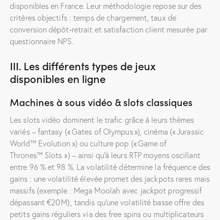
disponibles en France. Leur méthodologie repose sur des
critères objectifs : temps de chargement, taux de
conversion dépôt‑retrait et satisfaction client mesurée par
questionnaire NPS.
III. Les différents types de jeux
disponibles en ligne
Machines à sous vidéo & slots classiques
Les slots vidéo dominent le trafic grâce à leurs thèmes
variés – fantasy (« Gates of Olympus »), cinéma (« Jurassic
World™ Evolution ») ou culture pop (« Game of
Thrones™ Slots ») – ainsi qu’à leurs RTP moyens oscillant
entre 96 % et 98 %. La volatilité détermine la fréquence des
gains : une volatilité élevée promet des jackpots rares mais
massifs (exemple : Mega Moolah avec jackpot progressif
dépassant €20 M), tandis qu’une volatilité basse offre des
petits gains réguliers via des free spins ou multiplicateurs