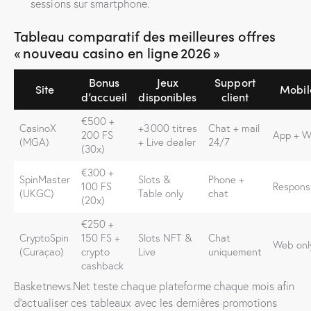
sessions sur smartphone.
Tableau comparatif des meilleures offres
« nouveau casino en ligne 2026 »
Bonus
Jeux
Support
Site
Mobil
d’accueil
disponibles
client
€500 +
CasinoX
+3 000 titres
Chat + mail
200 FS
App + 
(MGA)
+ Live dealer
24/7
(30x)
€300 +
SpinMaster
Slots &
Phone +
100 FS
Respons
(UKGC)
Table only
chat
(20x)
€250 +
CryptoSpin
150 FS +
Slots NFT &
Chat
Web onl
(Curaçao)
crypto
Live
uniquement
cashback
Basketnews.Net teste chaque plateforme chaque mois afin
d’actualiser ces tableaux avec les dernières promotions