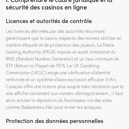
sécurité des casinos en ligne
Licences et autorités de contrôle
Les licences délivrées par des autorités reconnues
garantissent que le casino respecte des normes strictes en
matière d’équité et de protection des joueurs. La Malta
Gaming Authority (MGA) impose un audit trimestriel du
RNG (Random Number Generator) et un taux minimum de
RTP (Return to Player) de 95 %. Le UK Gambling
Commission (UKGC) exige une vérification d’identité
renforcée et un système d’auto‑exclusion efficace. Enfin,
Curaçao offre une licence plus souple mais nécessite que le
site affiche clairement son numéro d’enregistrement ; il faut
alors scruter la réputation du fournisseur via des sites
comme Basketnews.Net pour éviter les arnaques.
Protection des données personnelles