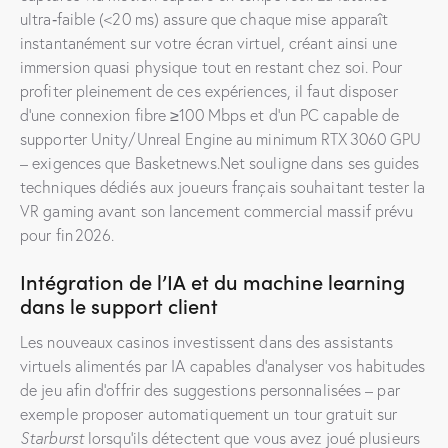
ultra‑faible (<20 ms) assure que chaque mise apparaît
instantanément sur votre écran virtuel, créant ainsi une
immersion quasi physique tout en restant chez soi. Pour
profiter pleinement de ces expériences, il faut disposer
d’une connexion fibre ≥100 Mbps et d’un PC capable de
supporter Unity/Unreal Engine au minimum RTX 3060 GPU
– exigences que Basketnews.Net souligne dans ses guides
techniques dédiés aux joueurs français souhaitant tester la
VR gaming avant son lancement commercial massif prévu
pour fin 2026.
Intégration de l’IA et du machine learning
dans le support client
Les nouveaux casinos investissent dans des assistants
virtuels alimentés par IA capables d’analyser vos habitudes
de jeu afin d’offrir des suggestions personnalisées – par
exemple proposer automatiquement un tour gratuit sur
Starburst
lorsqu’ils détectent que vous avez joué plusieurs