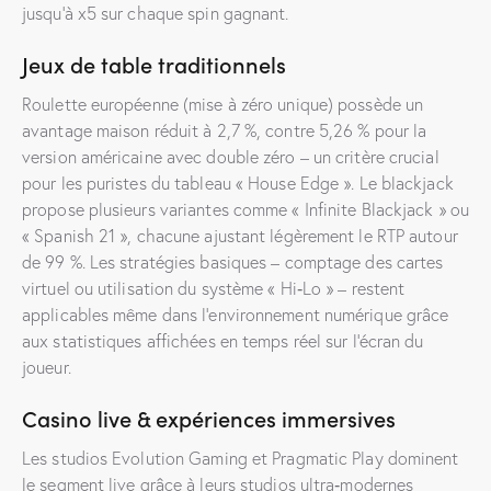
jusqu’à x5 sur chaque spin gagnant.
Jeux de table traditionnels
Roulette européenne (mise à zéro unique) possède un
avantage maison réduit à 2,7 %, contre 5,26 % pour la
version américaine avec double zéro – un critère crucial
pour les puristes du tableau « House Edge ». Le blackjack
propose plusieurs variantes comme « Infinite Blackjack » ou
« Spanish 21 », chacune ajustant légèrement le RTP autour
de 99 %. Les stratégies basiques – comptage des cartes
virtuel ou utilisation du système « Hi‑Lo » – restent
applicables même dans l’environnement numérique grâce
aux statistiques affichées en temps réel sur l’écran du
joueur.
Casino live & expériences immersives
Les studios Evolution Gaming et Pragmatic Play dominent
le segment live grâce à leurs studios ultra‑modernes