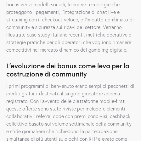
bonus verso modelli sociali, le nuove tecnologie che
proteggono i pagamenti, l’integrazione di chat live e
streaming con il checkout veloce, e l’impatto combinato di
community e sicurezza sui ricavi del settore. Verranno
illustrate case study italiane recenti, metriche operative e
strategie pratiche per gli operatori che vogliono rimanere
competitivi nel mercato dinamico del gambling digitale.
L’evoluzione dei bonus come leva per la
costruzione di community
I primi programmi di benvenuto erano semplici pacchetti di
crediti gratuiti destinati al singolo giocatore appena
registrato. Con l’avvento delle piattaforme mobile‑first
queste offerte sono state riviste per includere elementi
collaborativi: referral code con premi condivisi, cashback
collettivo basato sul volume settimanale della community
e sfide giornaliere che richiedono la partecipazione
simultanea di più utenti su giochi con RTP elevato come