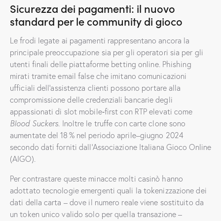
Sicurezza dei pagamenti: il nuovo
standard per le community di gioco
Le frodi legate ai pagamenti rappresentano ancora la
principale preoccupazione sia per gli operatori sia per gli
utenti finali delle piattaforme betting online. Phishing
mirati tramite email false che imitano comunicazioni
ufficiali dell’assistenza clienti possono portare alla
compromissione delle credenziali bancarie degli
appassionati di slot mobile‑first con RTP elevati come
Blood Suckers
. Inoltre le truffe con carte clone sono
aumentate del 18 % nel periodo aprile–giugno 2024
secondo dati forniti dall’Associazione Italiana Gioco Online
(AIGO).
Per contrastare queste minacce molti casinò hanno
adottato tecnologie emergenti quali la tokenizzazione dei
dati della carta – dove il numero reale viene sostituito da
un token unico valido solo per quella transazione –