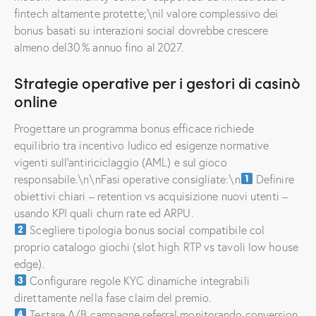
fintech altamente protette;\nil valore complessivo dei
bonus basati su interazioni social dovrebbe crescere
almeno del​30 %​ annuo fino al 2027.
Strategie operative per i gestori di casinò
online
Progettare un programma bonus efficace richiede
equilibrio tra incentivo ludico ed esigenze normative
vigenti sull’antiriciclaggio (AML) e sul gioco
responsabile.\n\nFasi operative consigliate:\n
Definire
obiettivi chiari – retention vs acquisizione nuovi utenti –
usando KPI quali churn rate ed ARPU.
Scegliere tipologia bonus social compatibile col
proprio catalogo giochi (slot high RTP vs tavoli low house
edge).
Configurare regole KYC dinamiche integrabili
direttamente nella fase claim del premio.
Testare A/B campagne referral monitorando conversion