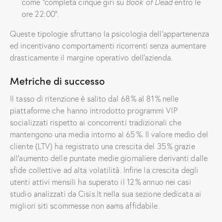
come “completa cinque giri su
Book of Dead
entro le
ore 22:00”.
Queste tipologie sfruttano la psicologia dell’appartenenza
ed incentivano comportamenti ricorrenti senza aumentare
drasticamente il margine operativo dell’azienda.
Metriche di successo
Il tasso di ritenzione è salito dal 68 % al 81 % nelle
piattaforme che hanno introdotto programmi VIP
socializzati rispetto ai concorrenti tradizionali che
mantengono una media intorno al 65 %. Il valore medio del
cliente (LTV) ha registrato una crescita del 35 % grazie
all’aumento delle puntate medie giornaliere derivanti dalle
sfide collettive ad alta volatilità. Infine la crescita degli
utenti attivi mensili ha superato il 12 % annuo nei casi
studio analizzati da Cisis.It nella sua sezione dedicata ai
migliori siti scommesse non aams affidabile.