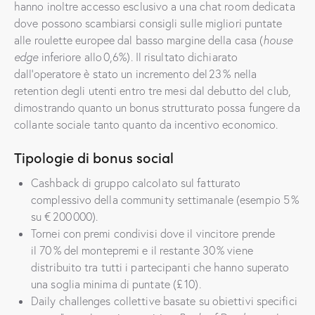
hanno inoltre accesso esclusivo a una chat room dedicata
dove possono scambiarsi consigli sulle migliori puntate
alle roulette europee dal basso margine della casa (
house
edge
inferiore allo 0,6%). Il risultato dichiarato
dall’operatore è stato un incremento del 23 % nella
retention degli utenti entro tre mesi dal debutto del club,
dimostrando quanto un bonus strutturato possa fungere da
collante sociale tanto quanto da incentivo economico.
Tipologie di bonus social
Cashback di gruppo calcolato sul fatturato
complessivo della community settimanale (esempio 5 %
su € 200 000).
Tornei con premi condivisi dove il vincitore prende
il 70 % del montepremi e il restante 30 % viene
distribuito tra tutti i partecipanti che hanno superato
una soglia minima di puntate (£ 10).
Daily challenges collettive basate su obiettivi specifici