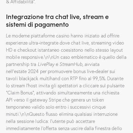
& Affidabilità”.
Integrazione tra chat live, stream e
sistemi di pagamento
Le moderne piattaforme casino hanno iniziato ad offrire
esperienze ultra‑integrate dove chat live, streaming video
HD e checkout istantaneo coesistono nello stesso layout
mobile responsive.\n\nUn caso emblematico è quello della
partnership tra
LivePlay
e
StreamHub
, avviata
nell’estate 2024 per promuovere bonus live‑dealer sui
tavoli blackjack multihand con RTP fino al 99,5%. Durante
lo stream l’host invita gli spettatori a cliccare sul pulsante
“Claim Bonus”, attivando simultaneamente una richiesta
API verso il gateway Stripe che genera un token
temporaneo valido solo entro i successivi cinque
minuti.\n\nQuesto flusso elimina qualsiasi interruzione
nella sessione ludica: l’utente può accettare
immediatamente l’offerta senza uscire dalla finestra dello