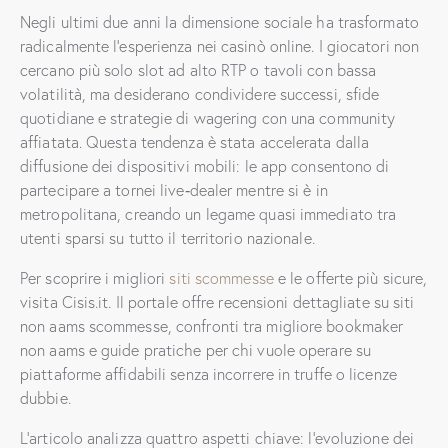
Negli ultimi due anni la dimensione sociale ha trasformato
radicalmente l’esperienza nei casinò online. I giocatori non
cercano più solo slot ad alto RTP o tavoli con bassa
volatilità, ma desiderano condividere successi, sfide
quotidiane e strategie di wagering con una community
affiatata. Questa tendenza è stata accelerata dalla
diffusione dei dispositivi mobili: le app consentono di
partecipare a tornei live‑dealer mentre si è in
metropolitana, creando un legame quasi immediato tra
utenti sparsi su tutto il territorio nazionale.
Per scoprire i migliori
siti scommesse
e le offerte più sicure,
visita Cisis.it. Il portale offre recensioni dettagliate su siti
non aams scommesse, confronti tra migliore bookmaker
non aams e guide pratiche per chi vuole operare su
piattaforme affidabili senza incorrere in truffe o licenze
dubbie.
L’articolo analizza quattro aspetti chiave: l’evoluzione dei