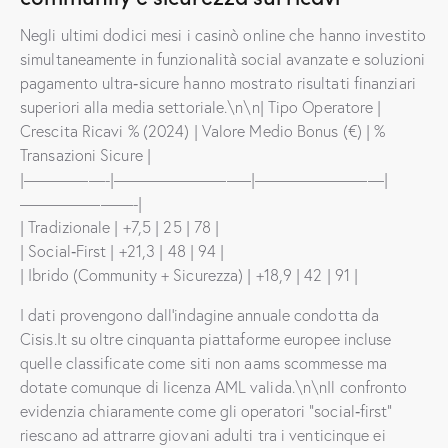
Negli ultimi dodici mesi i casinò online che hanno investito
simultaneamente in funzionalità social avanzate e soluzioni
pagamento ultra‑sicure hanno mostrato risultati finanziari
superiori alla media settoriale.\n\n| Tipo Operatore |
Crescita Ricavi % (2024) | Valore Medio Bonus (€) | %
Transazioni Sicure |
|—————-|————————–|————————|
———————-|
| Tradizionale | +7,5 | 25 | 78 |
| Social‑First | +21,3 | 48 | 94 |
| Ibrido (Community + Sicurezza) | +18,9 | 42 | 91 |
I dati provengono dall’indagine annuale condotta da
Cisis.It su oltre cinquanta piattaforme europee incluse
quelle classificate come siti non aams scommesse ma
dotate comunque di licenza AML valida.\n\nIl confronto
evidenzia chiaramente come gli operatori “social‑first”
riescano ad attrarre giovani adulti tra i venticinque ei