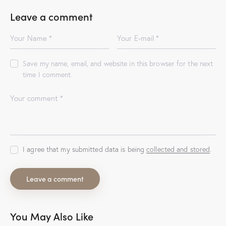
Leave a comment
Save my name, email, and website in this browser for the next
time I comment.
I agree that my submitted data is being
collected and stored
.
You May Also Like