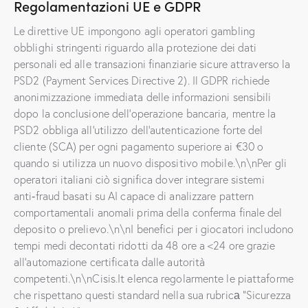
Regolamentazioni UE e GDPR
Le direttive UE impongono agli operatori gambling
obblighi stringenti riguardo alla protezione dei dati
personali ed alle transazioni finanziarie sicure attraverso la
PSD2 (Payment Services Directive 2). Il GDPR richiede
anonimizzazione immediata delle informazioni sensibili
dopo la conclusione dell’operazione bancaria, mentre la
PSD2 obbliga all’utilizzo dell’autenticazione forte del
cliente (SCA) per ogni pagamento superiore ai €30 o
quando si utilizza un nuovo dispositivo mobile.\n\nPer gli
operatori italiani ciò significa dover integrare sistemi
anti‑fraud basati su AI capace di analizzare pattern
comportamentali anomali prima della conferma finale del
deposito o prelievo.\n\nI benefici per i giocatori includono
tempi medi decontati ridotti da ​48 ore​ a​ <24 ore​ grazie
all’automazione certificata dalle autorità
competenti.\n\nCisis.It elenca regolarmente le piattaforme
che rispettano questi standard nella sua rubricа “Sicurezza