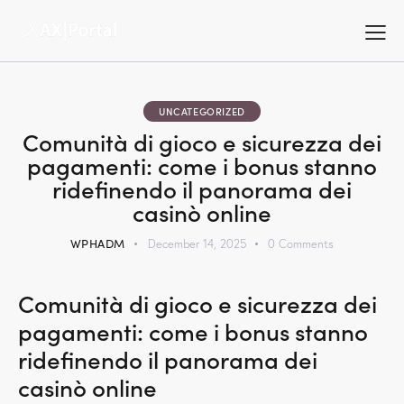
UNCATEGORIZED
Comunità di gioco e sicurezza dei
pagamenti: come i bonus stanno
ridefinendo il panorama dei
casinò online
WPHADM
December 14, 2025
0
Comments
Comunità di gioco e sicurezza dei
pagamenti: come i bonus stanno
ridefinendo il panorama dei
casinò online