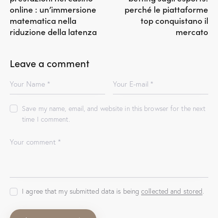
online : un’immersione
perché le piattaforme
matematica nella
top conquistano il
riduzione della latenza
mercato
Leave a comment
Save my name, email, and website in this browser for the next
time I comment.
I agree that my submitted data is being
collected and stored
.