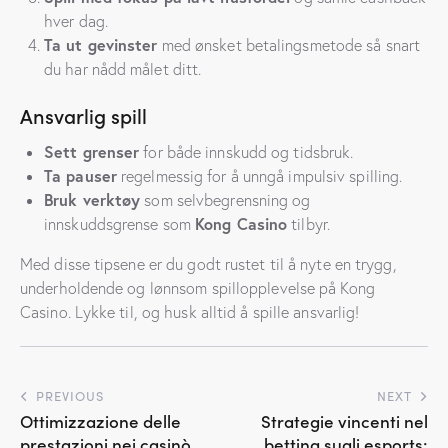
hver dag.
Ta ut gevinster
med ønsket betalingsmetode så snart
du har nådd målet ditt.
Ansvarlig spill
Sett grenser
for både innskudd og tidsbruk.
Ta pauser
regelmessig for å unngå impulsiv spilling.
Bruk verktøy
som selvbegrensning og
Kong Casino
innskuddsgrense som
tilbyr.
Med disse tipsene er du godt rustet til å nyte en trygg,
underholdende og lønnsom spillopplevelse på Kong
Casino. Lykke til, og husk alltid å spille ansvarlig!
Post
PREVIOUS
NEXT
Ottimizzazione delle
Strategie vincenti nel
navigation
prestazioni nei casinò
betting sugli esports: