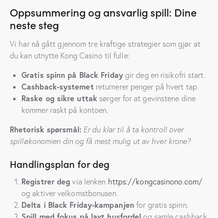
Oppsummering og ansvarlig spill: Dine
neste steg
Vi har nå gått gjennom tre kraftige strategier som gjør at
du kan utnytte Kong Casino til fulle:
Gratis spinn på Black Friday
gir deg en risikofri start.
Cashback‑systemet
returnerer penger på hvert tap.
Raske og sikre uttak
sørger for at gevinstene dine
kommer raskt på kontoen.
Rhetorisk spørsmål:
Er du klar til å ta kontroll over
spilløkonomien din og få mest mulig ut av hver krone?
Handlingsplan for deg
Registrer deg
via lenken
https://kongcasinono.com/
og aktiver velkomstbonusen.
Delta i Black Friday‑kampanjen
for gratis spinn.
Spill med fokus på lavt husfordel
og samle cashback