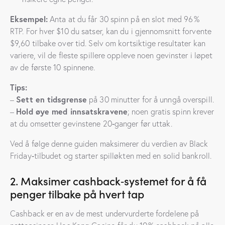
Eksempel:
Anta at du får 30 spinn på en slot med 96 %
RTP. For hver $10 du satser, kan du i gjennomsnitt forvente
$9,60 tilbake over tid. Selv om kortsiktige resultater kan
variere, vil de fleste spillere oppleve noen gevinster i løpet
av de første 10 spinnene.
Tips:
Sett en tidsgrense
–
på 30 minutter for å unngå overspill.
Hold øye med innsatskravene
–
; noen gratis spinn krever
at du omsetter gevinstene 20‑ganger før uttak.
Ved å følge denne guiden maksimerer du verdien av Black
Friday‑tilbudet og starter spilløkten med en solid bankroll.
2. Maksimer cashback‑systemet for å få
penger tilbake på hvert tap
Cashback er en av de mest undervurderte fordelene på