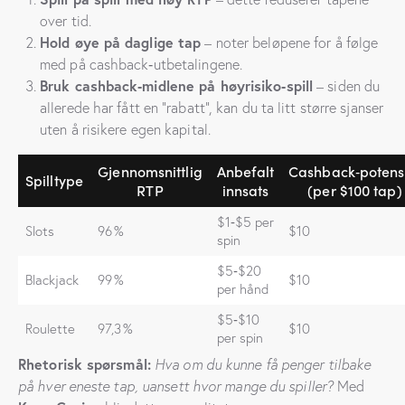
over tid.
Hold øye på daglige tap
– noter beløpene for å følge
med på cashback‑utbetalingene.
Bruk cashback‑midlene på høyrisiko‑spill
– siden du
allerede har fått en “rabatt”, kan du ta litt større sjanser
uten å risikere egen kapital.
Gjennomsnittlig
Anbefalt
Cashback‑potens
Spilltype
RTP
innsats
(per $100 tap)
$1‑$5 per
Slots
96 %
$10
spin
$5‑$20
Blackjack
99 %
$10
per hånd
$5‑$10
Roulette
97,3 %
$10
per spin
Rhetorisk spørsmål:
Hva om du kunne få penger tilbake
på hver eneste tap, uansett hvor mange du spiller?
Med